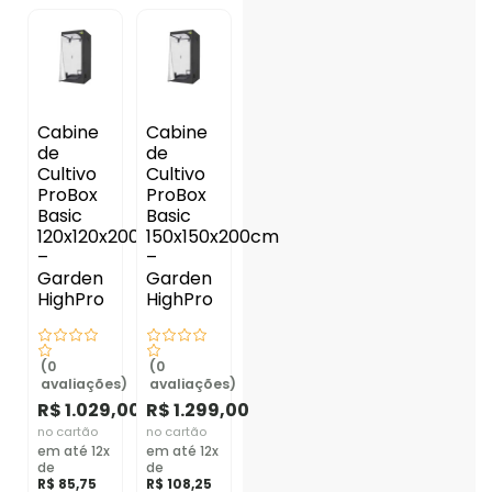
Cabine
Cabine
de
de
Cultivo
Cultivo
ProBox
ProBox
Basic
Basic
120x120x200cm
150x150x200cm
–
–
Garden
Garden
HighPro
HighPro
(0
(0
avaliações)
avaliações)
R$
1.029,00
R$
1.299,00
no cartão
no cartão
em até 12x
em até 12x
de
de
R$
85,75
R$
108,25