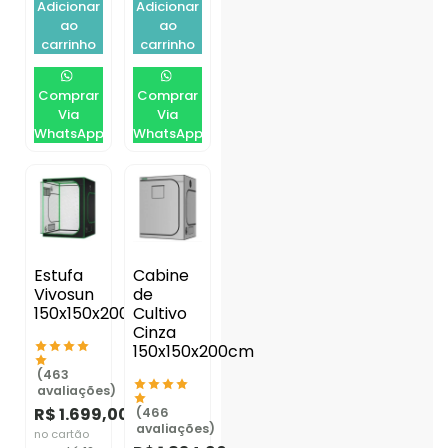
Adicionar
Adicionar
ao
ao
carrinho
carrinho
Comprar
Comprar
Via
Via
WhatsApp
WhatsApp
Estufa
Cabine
Vivosun
de
150x150x200cm
Cultivo
Cinza
150x150x200cm
(463
avaliações)
R$
1.699,00
(466
avaliações)
no cartão