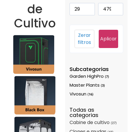
de
Cultivo
Zerar
Aplicar
filtros
Subcategorias
Garden HighPro
(7)
Master Plants
(3)
Vivosun
(16)
Todas as
categorias
Cabine de cultivo
(27)
Clones e mudas