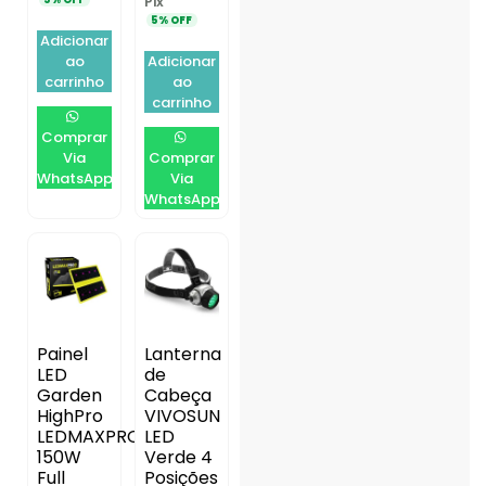
Pix
5% OFF
Adicionar
ao
Adicionar
carrinho
ao
carrinho
Comprar
Via
Comprar
WhatsApp
Via
WhatsApp
Painel
Lanterna
LED
de
Garden
Cabeça
HighPro
VIVOSUN
LEDMAXPRO
LED
150W
Verde 4
Full
Posições