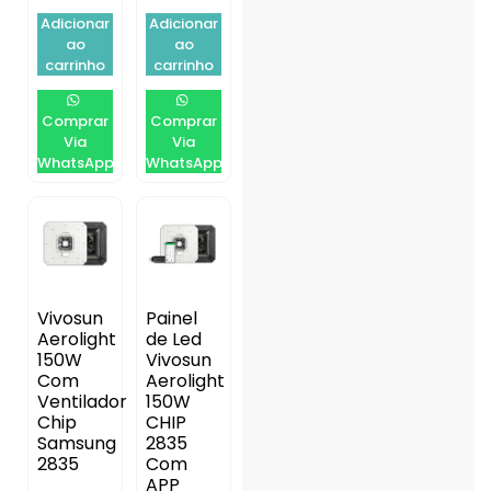
Adicionar
Adicionar
ao
ao
carrinho
carrinho
Comprar
Comprar
Via
Via
WhatsApp
WhatsApp
Vivosun
Painel
Aerolight
de Led
150W
Vivosun
Com
Aerolight
Ventilador
150W
Chip
CHIP
Samsung
2835
2835
Com
APP