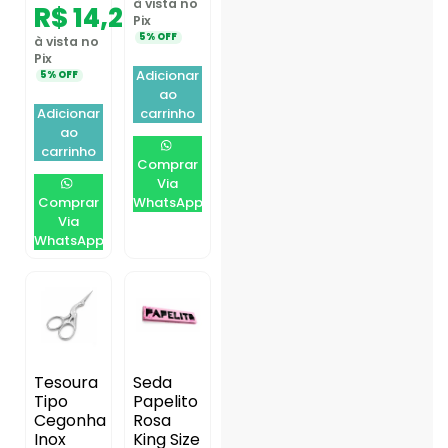
à vista no
R$
14,25
Pix
5% OFF
à vista no
Pix
Adicionar
5% OFF
ao
Adicionar
carrinho
ao
carrinho
Comprar
Via
Comprar
WhatsApp
Via
WhatsApp
Tesoura
Seda
Tipo
Papelito
Cegonha
Rosa
Inox
King Size