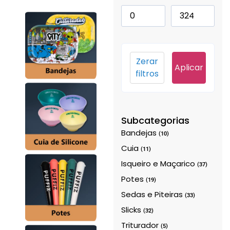
Zerar
Aplicar
filtros
Subcategorias
Bandejas
(10)
Cuia
(11)
Isqueiro e Maçarico
(37)
Potes
(19)
Sedas e Piteiras
(33)
Slicks
(32)
Triturador
(5)