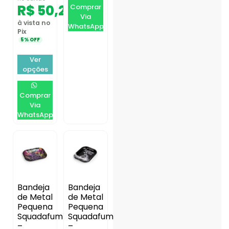
R$
50,26
Comprar
Via
à vista no
WhatsApp
Pix
5% OFF
Ver
opções
Comprar
Via
WhatsApp
Bandeja
Bandeja
de Metal
de Metal
Pequena
Pequena
Squadafum
Squadafum
–
–