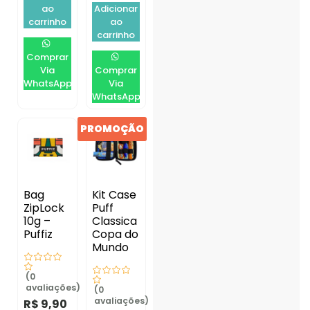
ao
Adicionar
carrinho
ao
carrinho
Comprar
Via
Comprar
WhatsApp
Via
WhatsApp
PROMOÇÃO
Bag
Kit Case
ZipLock
Puff
10g –
Classica
Puffiz
Copa do
Mundo
(0
avaliações)
(0
avaliações)
R$
9,90