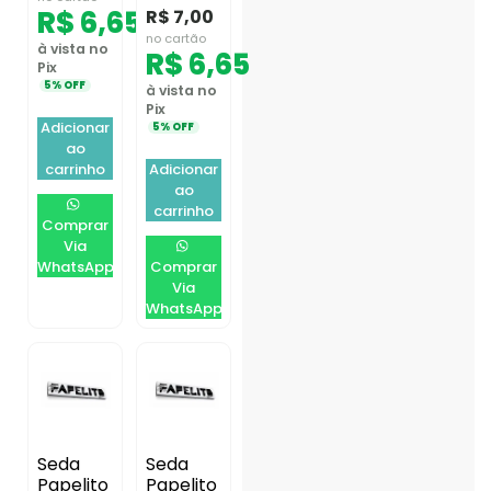
R$
6,65
R$
7,00
no cartão
à vista no
R$
6,65
Pix
5% OFF
à vista no
Pix
Adicionar
5% OFF
ao
carrinho
Adicionar
ao
carrinho
Comprar
Via
WhatsApp
Comprar
Via
WhatsApp
Seda
Seda
Papelito
Papelito