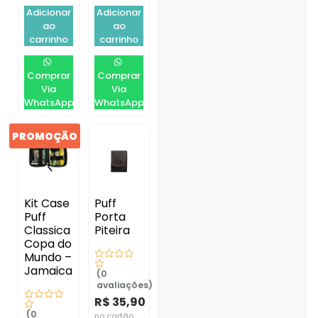
Adicionar
Adicionar
ao
ao
carrinho
carrinho
Comprar
Comprar
Via
Via
WhatsApp
WhatsApp
PROMOÇÃO
Kit Case
Puff
Puff
Porta
Classica
Piteira
Copa do
Mundo –
Jamaica
(0
avaliações)
R$
35,90
(0
no cartão