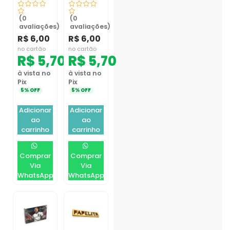
(0
(0
avaliações)
avaliações)
R$
6,00
R$
6,00
no cartão
no cartão
R$
5,70
R$
5,70
à vista no
à vista no
Pix
Pix
5% OFF
5% OFF
Adicionar
Adicionar
ao
ao
carrinho
carrinho
Comprar
Comprar
Via
Via
WhatsApp
WhatsApp