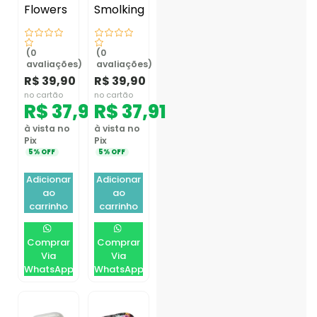
Flowers
Smolking
(0
(0
avaliações)
avaliações)
R$
39,90
R$
39,90
no cartão
no cartão
R$
37,91
R$
37,91
à vista no
à vista no
Pix
Pix
5% OFF
5% OFF
Adicionar
Adicionar
ao
ao
carrinho
carrinho
Comprar
Comprar
Via
Via
WhatsApp
WhatsApp