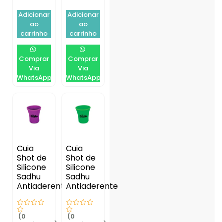
Adicionar
Adicionar
ao
ao
carrinho
carrinho
Comprar
Comprar
Via
Via
WhatsApp
WhatsApp
Cuia
Cuia
Shot de
Shot de
Silicone
Silicone
Sadhu
Sadhu
Antiaderente
Antiaderente
(0
(0