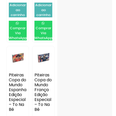
Adicionar
Adicionar
ao
ao
carrinho
carrinho
Comprar
Comprar
Via
Via
WhatsApp
WhatsApp
Piteiras
Piteiras
Copa do
Copa do
Mundo
Mundo
Espanha
França
Edição
Edição
Especial
Especial
– To Na
– To Na
Bê
Bê