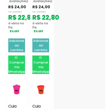
avaliações)
avaliações)
R$
24,00
R$
24,00
no cartão
no cartão
R$
22,80
R$
22,80
à vista no
à vista no
Pix
Pix
5% OFF
5% OFF
Adicionar
Adicionar
ao
ao
carrinho
carrinho
Comprar
Comprar
Via
Via
WhatsApp
WhatsApp
Cuia
Cuia