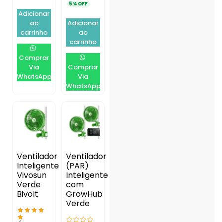
5% OFF
Adicionar
ao
Adicionar
carrinho
ao
carrinho
Comprar
Via
Comprar
WhatsApp
Via
WhatsApp
Ventilador
Ventilador
Inteligente
(PAR)
Vivosun
Inteligente
Verde
com
Bivolt
GrowHub
Verde