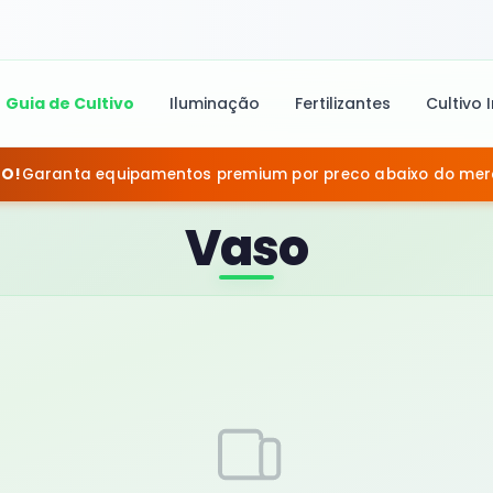
Guia de Cultivo
Iluminação
Fertilizantes
Cultivo 
DO!
Garanta equipamentos premium por preco abaixo do me
Vaso