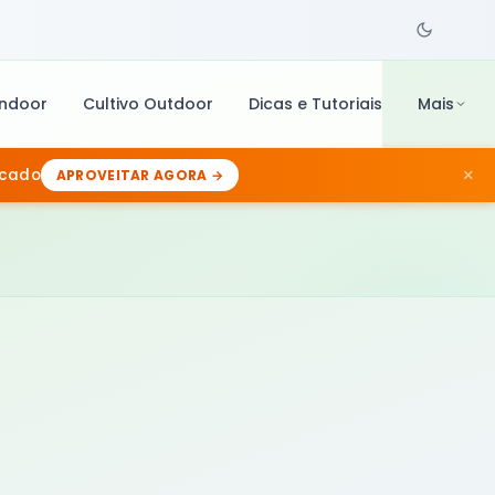
Mais
Indoor
Cultivo Outdoor
Dicas e Tutoriais
×
rcado
APROVEITAR AGORA →