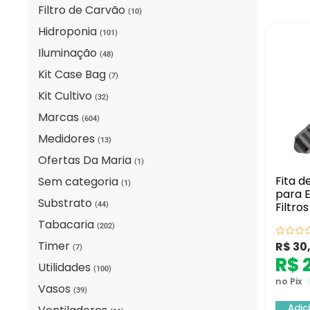
Filtro de Carvão
(10)
Hidroponia
(101)
Iluminação
(48)
Kit Case Bag
(7)
Kit Cultivo
(32)
Marcas
(604)
Medidores
(13)
Ofertas Da Maria
(1)
Fita 
Sem categoria
(1)
para 
Substrato
Filtros
(44)
Tabacaria
(202)
Timer
R$
30
(7)
R$
2
Utilidades
(100)
no Pix
Vasos
(39)
Adic