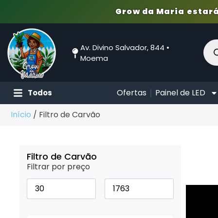
Grow da Maria estará
Av. Divino Salvador, 844 •
Moema
Ofertas
Painel de LED
Todos
Início
/ Filtro de Carvão
Filtro de Carvão
Filtrar por preço