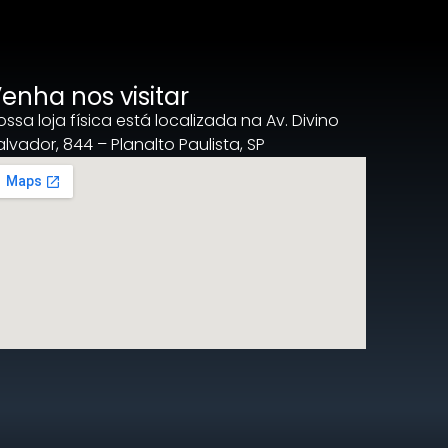
enha nos visitar
ossa loja física está localizada na Av. Divino
alvador, 844 – Planalto Paulista, SP