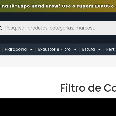
 na 10ª Expo Head Grow! Use o cupom EXPO5 e 
Hidroponia
Exaustor e Filtro
Estufa
Ferti
Filtro de 