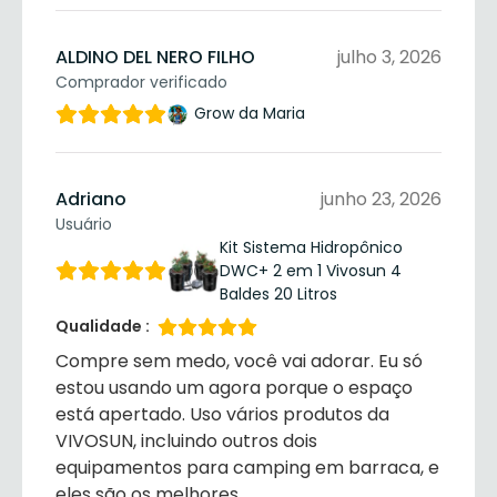
ALDINO DEL NERO FILHO
julho 3, 2026
Comprador verificado
Grow da Maria
Adriano
junho 23, 2026
Usuário
Kit Sistema Hidropônico
DWC+ 2 em 1 Vivosun 4
Baldes 20 Litros
Qualidade :
Compre sem medo, você vai adorar. Eu só
estou usando um agora porque o espaço
está apertado. Uso vários produtos da
VIVOSUN, incluindo outros dois
equipamentos para camping em barraca, e
eles são os melhores.