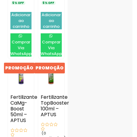
5% OFF
5% OFF
Adicionar
Adicionar
ao
ao
carrinho
carrinho
Comprar
Comprar
Via
Via
WhatsApp
WhatsApp
PROMOÇÃO
PROMOÇÃO
Fertilizante
Fertilizante
CaMg-
TopBooster
Boost
100ml –
50ml –
APTUS
APTUS
(0