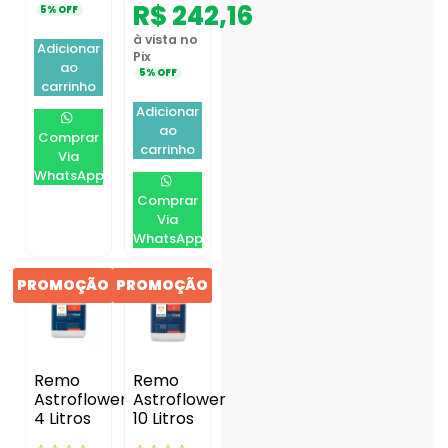
R$
242,16
5% OFF
à vista no
Adicionar
Pix
ao
5% OFF
carrinho
Adicionar
ao
Comprar
carrinho
Via
WhatsApp
Comprar
Via
WhatsApp
PROMOÇÃO
PROMOÇÃO
Remo
Remo
Astroflower
Astroflower
4 Litros
10 Litros