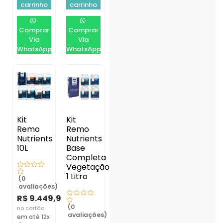
carrinho
carrinho
Comprar
Comprar
Via
Via
WhatsApp
WhatsApp
Kit
Kit
Remo
Remo
Nutrients
Nutrients
10L
Base
Completa
Vegetação
1 Litro
(0
avaliações)
R$
9.449,90
(0
no cartão
avaliações)
em até 12x