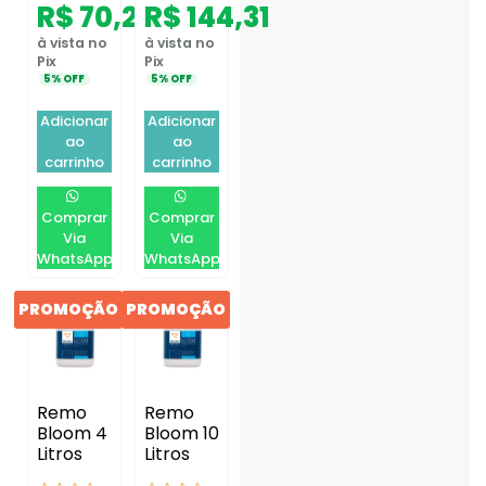
R$
70,21
R$
144,31
à vista no
à vista no
Pix
Pix
5% OFF
5% OFF
Adicionar
Adicionar
ao
ao
carrinho
carrinho
Comprar
Comprar
Via
Via
WhatsApp
WhatsApp
PROMOÇÃO
PROMOÇÃO
Remo
Remo
Bloom 4
Bloom 10
Litros
Litros