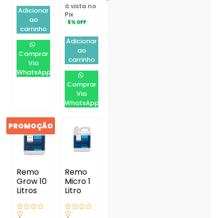
à vista no
Adicionar
Pix
ao
5% OFF
carrinho
Adicionar
ao
Comprar
carrinho
Via
WhatsApp
Comprar
Via
WhatsApp
PROMOÇÃO
Remo
Remo
Grow 10
Micro 1
Litros
Litro