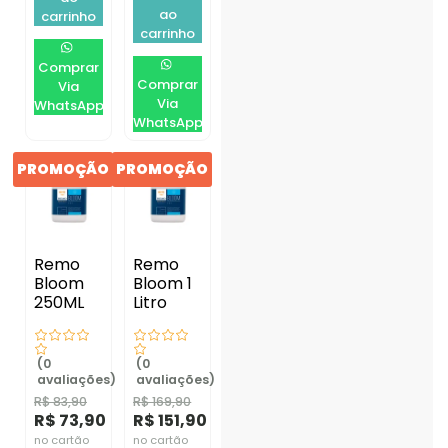
ao
carrinho
carrinho
Comprar
Comprar
Via
Via
WhatsApp
WhatsApp
PROMOÇÃO
PROMOÇÃO
Remo
Remo
Bloom
Bloom 1
250ML
Litro
(0
(0
avaliações)
avaliações)
R$
83,90
R$
169,90
R$
73,90
R$
151,90
no cartão
no cartão