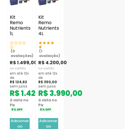
Kit
Kit
Remo
Remo
Nutrients
Nutrients
1L
4L
(0
(1
avaliações)
avaliação)
R$
1.499,00
R$
4.200,00
no cartão
no cartão
em até 12x
em até 12x
de
de
R$
124,92
R$
350,00
sem juros
sem juros
R$
1.424,05
R$
3.990,00
à vista no
à vista no
Pix
Pix
5% OFF
5% OFF
Adicionar
Adicionar
ao
ao