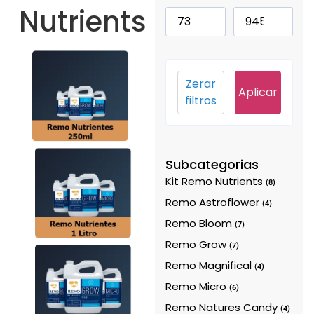
Nutrients
Zerar
Aplicar
filtros
Subcategorias
Kit Remo Nutrients
(8)
Remo Astroflower
(4)
Remo Bloom
(7)
Remo Grow
(7)
Remo Magnifical
(4)
Remo Micro
(6)
Remo Natures Candy
(4)