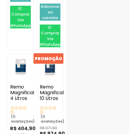
Adicionar
ao
Comprar
carrinho
Via
WhatsApp
Comprar
Via
WhatsApp
PROMOÇÃO
Remo
Remo
Magnifical
Magnifical
4 Litros
10 Litros
(0
(0
avaliações)
avaliações)
R$
404,90
R$
971,90
R$
874,90