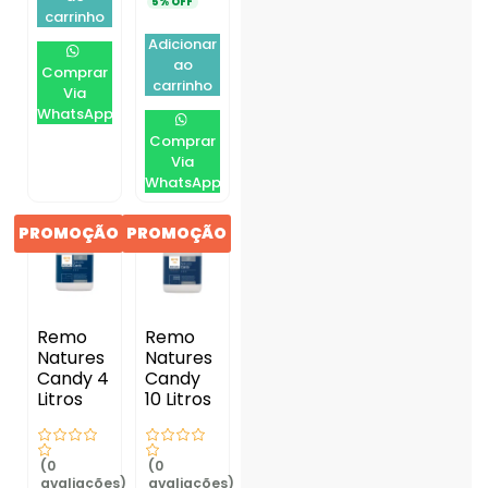
5% OFF
carrinho
Adicionar
ao
Comprar
carrinho
Via
WhatsApp
Comprar
Via
WhatsApp
PROMOÇÃO
PROMOÇÃO
Remo
Remo
Natures
Natures
Candy 4
Candy
Litros
10 Litros
(0
(0
avaliações)
avaliações)