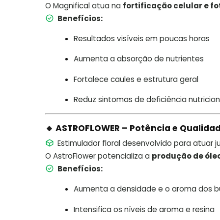
O Magnifical atua na
fortificação celular e f
Benefícios:
Resultados visíveis em poucas horas
Aumenta a absorção de nutrientes
Fortalece caules e estrutura geral
Reduz sintomas de deficiência nutricion
🔹 ASTROFLOWER – Potência e Qualidad
Estimulador floral desenvolvido para atuar j
O AstroFlower potencializa a
produção de óleo
Benefícios:
Aumenta a densidade e o aroma dos b
Intensifica os níveis de aroma e resina