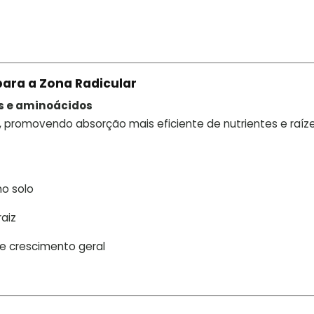
para a Zona Radicular
s e aminoácidos
, promovendo absorção mais eficiente de nutrientes e raíz
o solo
raiz
e crescimento geral