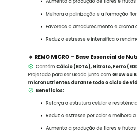
Aumenta a produção de flores e frutos
Melhora a polinização e a formação flor
Favorece o amadurecimento e aroma d
Reduz o estresse e intensifica o rendi
🔹 REMO MICRO – Base Essencial de Nut
Contém
Cálcio (EDTA), Nitrato, Ferro (E
Projetado para ser usado junto com
Grow ou 
micronutrientes durante todo o ciclo de vi
Benefícios:
Reforça a estrutura celular e resistênci
Reduz o estresse por calor e melhora a
Aumenta a produção de flores e frutos