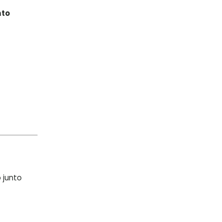
nto
 junto