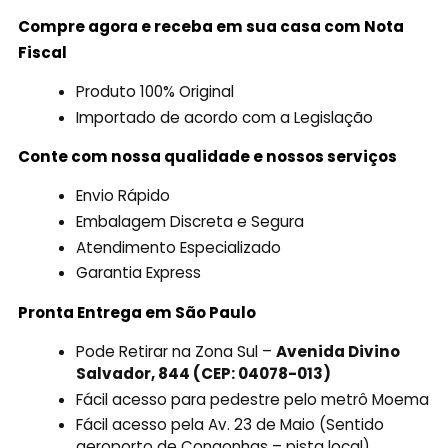
Compre agora e receba em sua casa com Nota
Fiscal
Produto 100% Original
Importado de acordo com a Legislação
Conte com nossa qualidade e nossos serviços
Envio Rápido
Embalagem Discreta e Segura
Atendimento Especializado
Garantia Express
Pronta Entrega em São Paulo
Pode Retirar na Zona Sul –
Avenida Divino
Salvador, 844 (CEP: 04078-013)
Fácil acesso para pedestre pelo metrô Moema
Fácil acesso pela Av. 23 de Maio (Sentido
aeroporto de Congonhas – pista local)