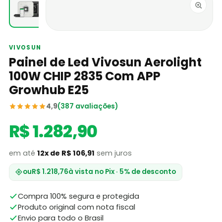
VIVOSUN
Painel de Led Vivosun Aerolight
100W CHIP 2835 Com APP
Growhub E25
4,9
(387 avaliações)
R$ 1.282,90
em até
12x de R$ 106,91
sem juros
ou
R$ 1.218,76
à vista no Pix · 5% de desconto
Compra 100% segura e protegida
Produto original com nota fiscal
Envio para todo o Brasil