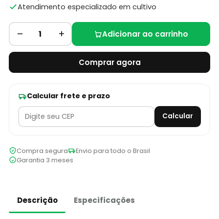
Atendimento especializado em cultivo
–
+
1
Adicionar ao carrinho
Comprar agora
Calcular frete e prazo
Calcular
Compra segura
Envio para todo o Brasil
Garantia 3 meses
Descrição
Especificações