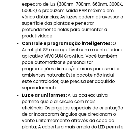
espectro de luz (380nm-780nm, 660nm, 3000K,
5000K) e produzem saída PAR máxima em
várias distâncias; As luzes podem atravessar a
superfície das plantas e penetrar
profundamente nelas para aumentar a
produtividade
Controle e programação inteligentes:
O
AeroLight SE é compatível com o controlador e
aplicativo VIVOSUN GrowHub; Você também
pode automatizar e personalizar
programações diurnas/noturnas para simular
ambientes naturais; Este pacote não inclui
este controlador, que precisa ser adquirido
separadamente
Luz e ar uniformes:
A luz oca exclusiva
permite que o ar circule com mais
eficiência; Os projetos especiais de orientação
de ar incorporam ângulos que direcionam o
vento uniformemente através da copa da
planta; A cobertura mais ampla do LED permite