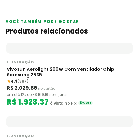
VOCÊ TAMBÉM PODE GOSTAR
Produtos relacionados
ILUMINAÇÃO
Vivosun Aerolight 200W Com Ventilador Chip
Samsung 2835
4,9
(387)
R$ 2.029,86
no cartão
em até 12x de R$ 169,16 sem juros
R$ 1.928,37
à vista no Pix
5% OFF
ILUMINAÇÃO