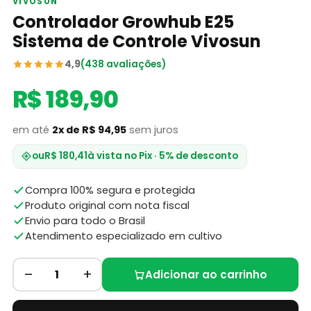
VIVOSUN
Controlador Growhub E25
Sistema de Controle Vivosun
4,9
(438 avaliações)
R$ 189,90
em até
2x de R$ 94,95
sem juros
ou
R$ 180,41
à vista no Pix · 5% de desconto
Compra 100% segura e protegida
Produto original com nota fiscal
Envio para todo o Brasil
Atendimento especializado em cultivo
–
+
1
Adicionar ao carrinho