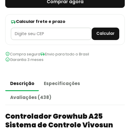
Comprar agora
Calcular frete e prazo
Calcular
Compra segura
Envio para todo o Brasil
Garantia 3 meses
Descrição
Especificações
Avaliações (438)
Controlador Growhub A25
Sistema de Controle Vivosun