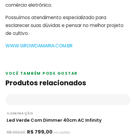
comércio eletrônico.
Possuímos atendimento especializado para
esclarecer suas dúvidas e pensar no melhor projeto
de cultivo.
WWW.GROWDAMARIA.COM.BR
VOCÊ TAMBÉM PODE GOSTAR
Produtos relacionados
ILUMINAÇÃO
Led Verde Com Dimmer 40cm AC Infinity
R$ 799,00
R$ 990,00
no cartão