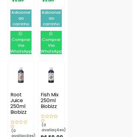
5% OFF
5% OFF
Adicionar
Adicionar
ao
ao
carrinho
carrinho
Comprar
Comprar
Via
Via
WhatsApp
WhatsApp
Root
Fish Mix
Juice
250ml
250ml
Biobizz
Biobizz
(0
avaliações)
(0
avaliações)