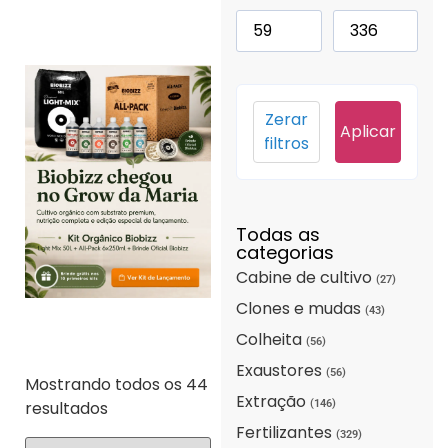
Zerar
Aplicar
filtros
Todas as
categorias
Cabine de cultivo
(27)
Clones e mudas
(43)
Colheita
(56)
Exaustores
(56)
Mostrando todos os 44
Extração
resultados
(146)
Fertilizantes
(329)