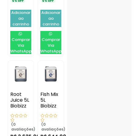
5% OFF
5% OFF
Adicionar
Adicionar
ao
ao
carrinho
carrinho
Comprar
Comprar
Via
Via
WhatsApp
WhatsApp
Root
Fish Mix
Juice 5L
5L
Biobizz
Biobizz
(0
(0
avaliações)
avaliações)