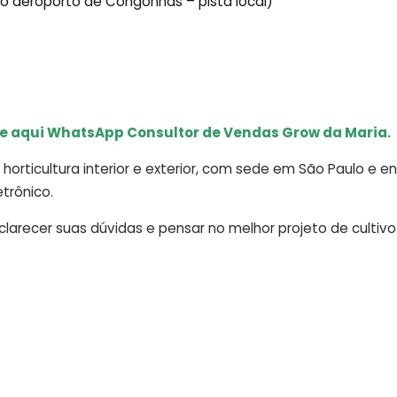
ido aeroporto de Congonhas – pista local)
e aqui WhatsApp Consultor de Vendas Grow da Maria.
horticultura interior e exterior, com sede em São Paulo e e
trônico.
arecer suas dúvidas e pensar no melhor projeto de cultivo