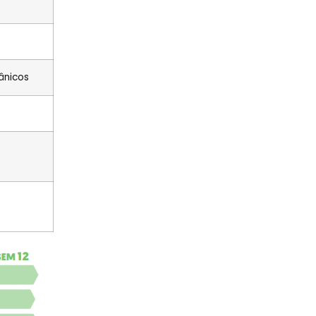
ânicos