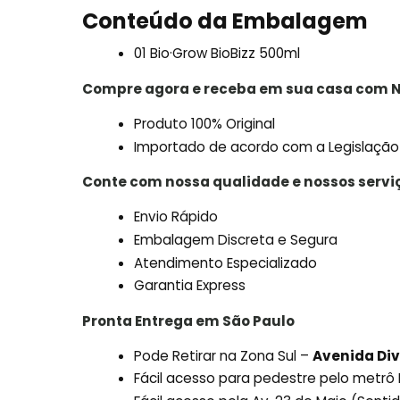
Conteúdo da Embalagem
01 Bio·Grow BioBizz 500ml
Compre agora e receba em sua casa com N
Produto 100% Original
Importado de acordo com a Legislação
Conte com nossa qualidade e nossos servi
Envio Rápido
Embalagem Discreta e Segura
Atendimento Especializado
Garantia Express
Pronta Entrega em São Paulo
Pode Retirar na Zona Sul –
Avenida Div
Fácil acesso para pedestre pelo metr