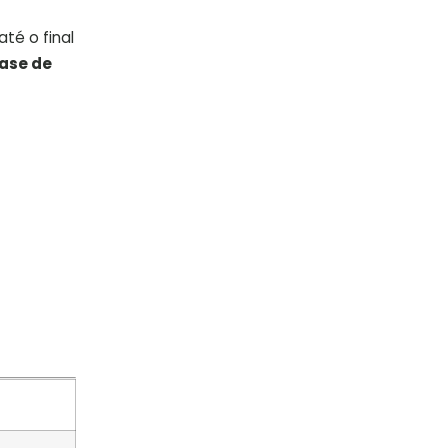
té o final
base de