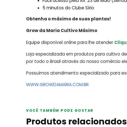
Fácil acesso pela Av. 23 de Maio (Sent
5 minutos do Clube Sírio
Obtenha o máximo de suas plantas!
Grow da Maria Cultivo Máximo
Equipe disponível online para lhe atender
Cliqu
Loja especializada em produtos para cultivo de 
por todo o Brasil através do nosso comércio ele
Possuímos atendimento especializado para escl
WWW.GROWDAMARIA.COM.BR
VOCÊ TAMBÉM PODE GOSTAR
Produtos relacionados