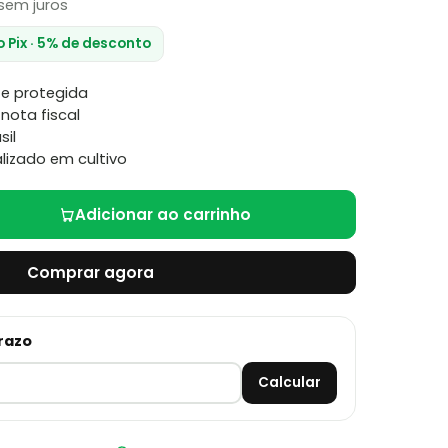
sem juros
o Pix · 5% de desconto
e protegida
nota fiscal
sil
lizado em cultivo
Adicionar ao carrinho
Comprar agora
prazo
Calcular