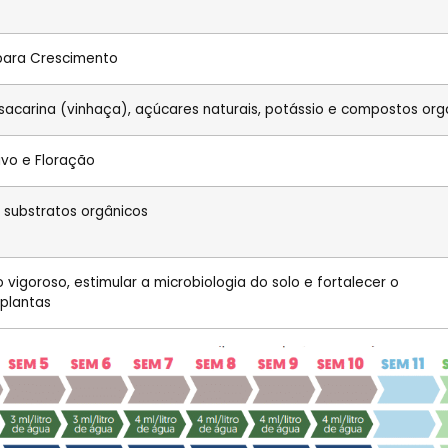
 para Crescimento
sacarina (vinhaça), açúcares naturais, potássio e compostos org
vo e Floração
x e substratos orgânicos
vigoroso, estimular a microbiologia do solo e fortalecer o
plantas