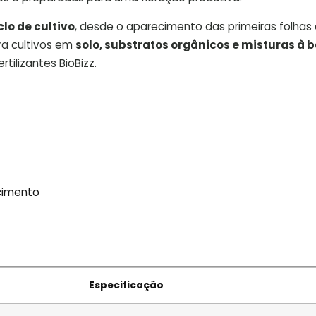
clo de cultivo
, desde o aparecimento das primeiras folhas a
ara cultivos em
solo, substratos orgânicos e misturas à 
tilizantes BioBizz.
scimento
Especificação