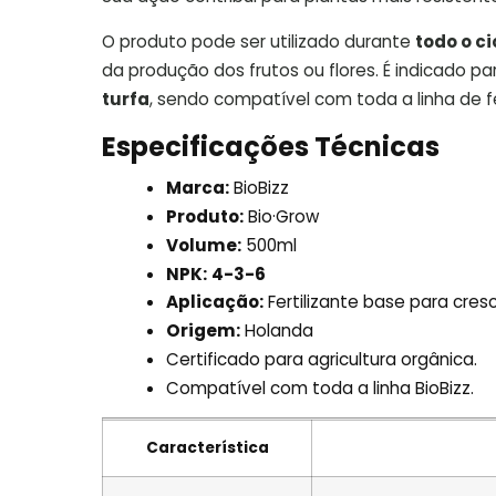
O produto pode ser utilizado durante
todo o ci
da produção dos frutos ou flores. É indicado p
turfa
, sendo compatível com toda a linha de fer
Especificações Técnicas
Marca:
BioBizz
Produto:
Bio·Grow
Volume:
500ml
NPK:
4-3-6
Aplicação:
Fertilizante base para cre
Origem:
Holanda
Certificado para agricultura orgânica.
Compatível com toda a linha BioBizz.
Característica