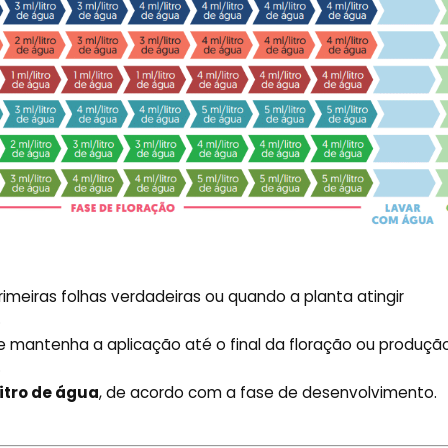
rimeiras folhas verdadeiras ou quando a planta atingir
.
 e mantenha a aplicação até o final da floração ou produçã
.
litro de água
, de acordo com a fase de desenvolvimento.