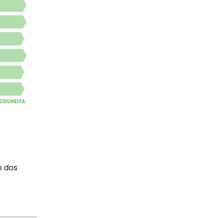
o dos