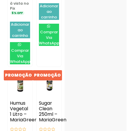
à vista no
Adicionar
Pix
ao
5% OFF
carrinho
Adicionar
ao
Comprar
carrinho
Via
WhatsApp
Comprar
Via
WhatsApp
PROMOÇÃO
PROMOÇÃO
Humus
Sugar
Vegetal
Clean
1 Litro –
250ml –
MariaGreen
MariaGreen