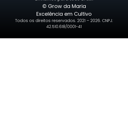
© Grow da Maria
Excelência em Cultivo
Todos os direitos reservados. 2021 – 2026. CNPJ:
42.510.618/0001-41