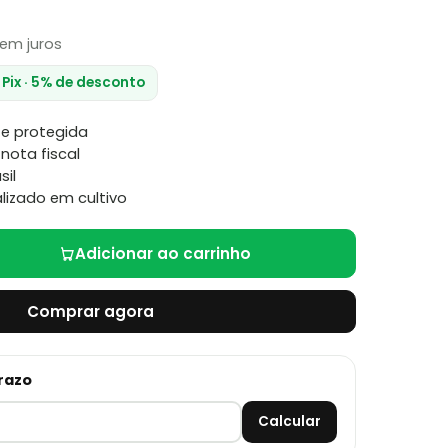
em juros
 Pix · 5% de desconto
e protegida
nota fiscal
sil
lizado em cultivo
Adicionar ao carrinho
Comprar agora
prazo
Calcular