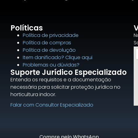
Políticas
V
Política de privacidade
N
Política de compras
S
Política de devolução
Item danificado? Clique aqui
Problemas ou dúvidas?
Suporte Jurídico Especializado
Entenda os requisitos e a documentação
necessária para solicitar proteção jurídica no
horticultura indoor.
Falar com Consultor Especializado
Compre pelo WhatsApp