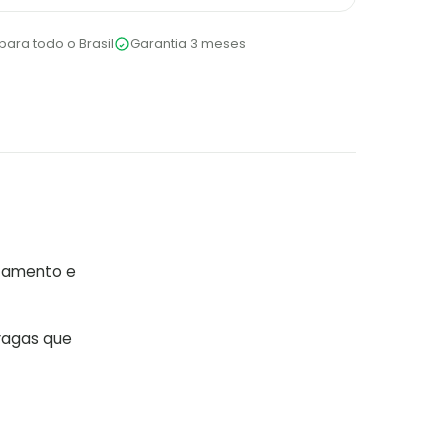
para todo o Brasil
Garantia 3 meses
izamento e
ragas que