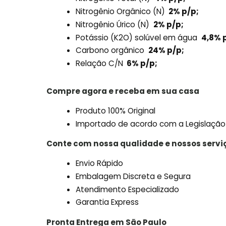
Nitrogênio Orgânico (N)
2% p/p;
Nitrogênio Úrico (N)
2% p/p;
Potássio (K2O) solúvel em água
4,8% 
Carbono orgânico
24% p/p;
Relação C/N
6% p/p;
Compre agora e receba em sua casa
Produto 100% Original
Importado de acordo com a Legislação
Conte com nossa qualidade e nossos servi
Envio Rápido
Embalagem Discreta e Segura
Atendimento Especializado
Garantia Express
Pronta Entrega em São Paulo