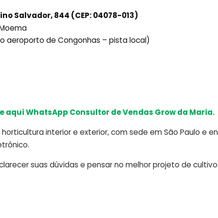
ino Salvador, 844 (CEP: 04078-013)
ô Moema
ido aeroporto de Congonhas – pista local)
e aqui WhatsApp Consultor de Vendas Grow da Maria.
horticultura interior e exterior, com sede em São Paulo e e
trônico.
arecer suas dúvidas e pensar no melhor projeto de cultivo