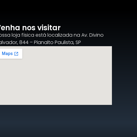
enha nos visitar
ossa loja física está localizada na Av. Divino
alvador, 844 – Planalto Paulista, SP