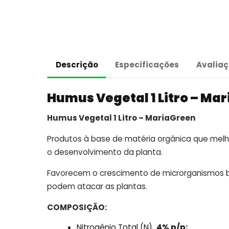
Descrição
Especificações
Avaliaç
Humus Vegetal 1 Litro – Ma
Humus Vegetal 1 Litro – MariaGreen
Produtos à base de matéria orgânica que melh
o desenvolvimento da planta.
Favorecem o crescimento de microrganismos b
podem atacar as plantas.
COMPOSIÇÃO:
Nitrogênio Total (N)
4% p/p;