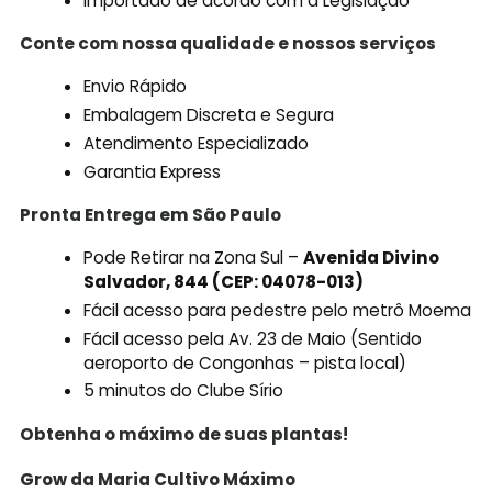
Importado de acordo com a Legislação
Conte com nossa qualidade e nossos serviços
Envio Rápido
Embalagem Discreta e Segura
Atendimento Especializado
Garantia Express
Pronta Entrega em São Paulo
Pode Retirar na Zona Sul –
Avenida Divino
Salvador, 844 (CEP: 04078-013)
Fácil acesso para pedestre pelo metrô Moema
Fácil acesso pela Av. 23 de Maio (Sentido
aeroporto de Congonhas – pista local)
5 minutos do Clube Sírio
Obtenha o máximo de suas plantas!
Grow da Maria Cultivo Máximo