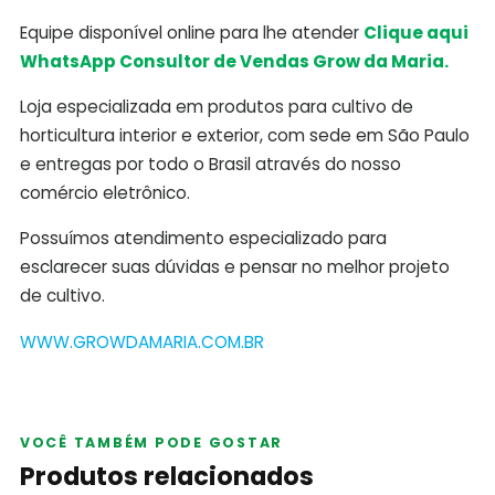
Equipe disponível online para lhe atender
Clique aqui
WhatsApp Consultor de Vendas Grow da Maria.
Loja especializada em produtos para cultivo de
horticultura interior e exterior, com sede em São Paulo
e entregas por todo o Brasil através do nosso
comércio eletrônico.
Possuímos atendimento especializado para
esclarecer suas dúvidas e pensar no melhor projeto
de cultivo.
WWW.GROWDAMARIA.COM.BR
VOCÊ TAMBÉM PODE GOSTAR
Produtos relacionados