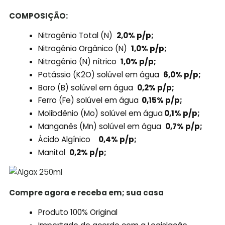
COMPOSIÇÃO:
Nitrogênio Total (N)
2,0% p/p;
Nitrogênio Orgânico (N)
1,0% p/p;
Nitrogênio (N) nítrico
1,0% p/p;
Potássio (K2O) solúvel em água
6,0% p/p;
Boro (B) solúvel em água
0,2% p/p;
Ferro (Fe) solúvel em água
0,15% p/p;
Molibdênio (Mo) solúvel em água
0,1% p/p;
Manganês (Mn) solúvel em água
0,7% p/p;
Ácido Algínico
0,4% p/p;
Manitol
0,2% p/p;
Compre agora e receba em; sua casa
Produto 100% Original