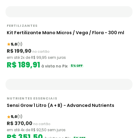
FERTILIZANTES
Kit Fertilizante Mano Micros / Vega / Flora - 300 ml
5,0
(1)
R$ 199,90
no cartão
em até 2x de R$ 99,95 sem juros
R$ 189,91
à vista no Pix
5% OFF
NUTRIENTES ESSENCIAIS
Sensi Grow 1 Litro (A + B) - Advanced Nutrients
5,0
(1)
R$ 370,00
no cartão
em até 4x de R$ 92,50 sem juros
R$ 351,50