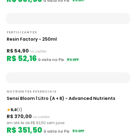
à vista no Pix
5% OFF
FERTILIZANTES
Resin Factory - 250ml
R$ 54,90
no cartão
R$ 52,16
à vista no Pix
5% OFF
NUTRIENTES ESSENCIAIS
Sensi Bloom 1 Litro (A + B) - Advanced Nutrients
5,0
(1)
R$ 370,00
no cartão
em até 4x de R$ 92,50 sem juros
R$ 351,50
à vista no Pix
5% OFF