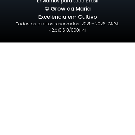
Enviamos para todo Brasil
© Grow da Maria
Excelência em Cultivo
Todos os direitos reservados. 2021 – 2026. CNPJ:
42.510.618/0001-41