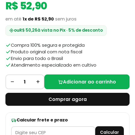
R$ 52,90
em até
1x de R$ 52,90
sem juros
ou
R$ 50,26
à vista no Pix · 5% de desconto
Compra 100% segura e protegida
Produto original com nota fiscal
Envio para todo o Brasil
Atendimento especializado em cultivo
–
+
1
Adicionar ao carrinho
Comprar agora
Calcular frete e prazo
Calcular