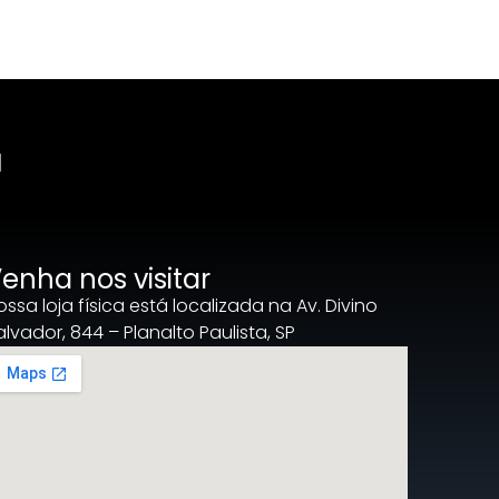
a
enha nos visitar
ossa loja física está localizada na Av. Divino
alvador, 844 – Planalto Paulista, SP