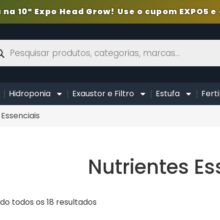
 na 10ª Expo Head Grow! Use o cupom EXPO5 e 
Hidroponia
Exaustor e Filtro
Estufa
Ferti
 Essenciais
Nutrientes Es
o todos os 18 resultados