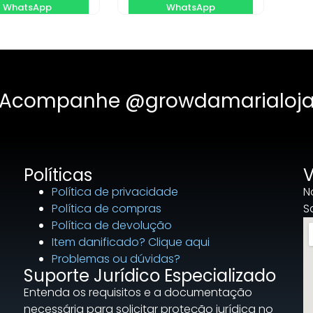
WhatsApp
WhatsApp
Acompanhe @growdamarialoj
Políticas
V
Política de privacidade
N
Política de compras
S
Política de devolução
Item danificado? Clique aqui
Problemas ou dúvidas?
Suporte Jurídico Especializado
Entenda os requisitos e a documentação
necessária para solicitar proteção jurídica no