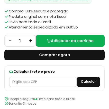
Compra 100% segura e protegida
Produto original com nota fiscal
Envio para todo o Brasil
Atendimento especializado em cultivo
–
+
1
Adicionar ao carrinho
Comprar agora
Calcular frete e prazo
Calcular
Compra segura
Envio para todo o Brasil
Garantia 3 meses