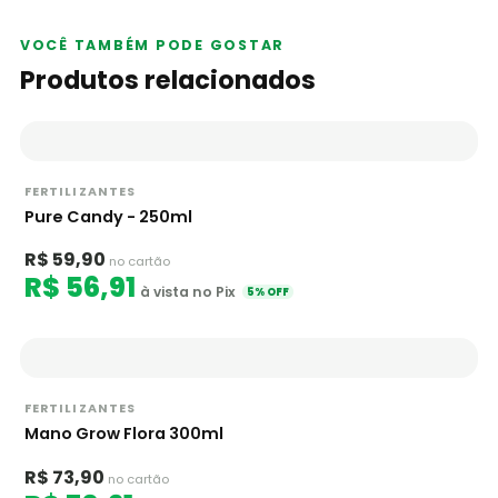
VOCÊ TAMBÉM PODE GOSTAR
Produtos relacionados
FERTILIZANTES
Pure Candy - 250ml
R$ 59,90
no cartão
R$ 56,91
à vista no Pix
5% OFF
FERTILIZANTES
Mano Grow Flora 300ml
R$ 73,90
no cartão