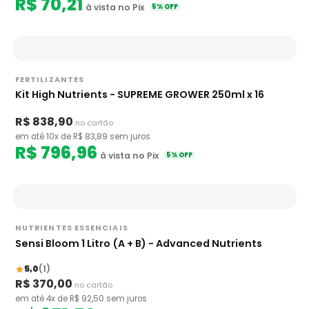
R$ 70,21
à vista no Pix
5% OFF
FERTILIZANTES
Kit High Nutrients - SUPREME GROWER 250ml x 16
R$ 838,90
no cartão
em até 10x de R$ 83,89 sem juros
R$ 796,96
à vista no Pix
5% OFF
NUTRIENTES ESSENCIAIS
Sensi Bloom 1 Litro (A + B) - Advanced Nutrients
5,0
(1)
R$ 370,00
no cartão
em até 4x de R$ 92,50 sem juros