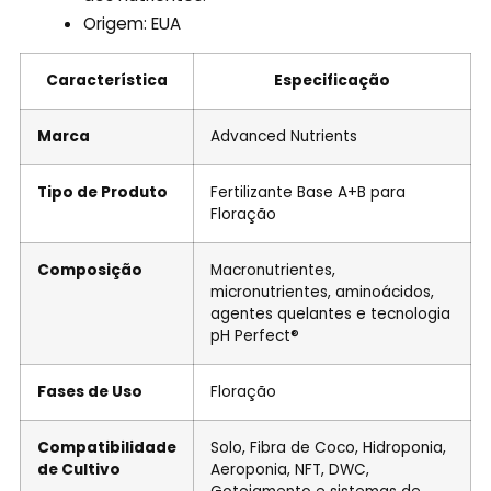
Origem: EUA
Característica
Especificação
Marca
Advanced Nutrients
Tipo de Produto
Fertilizante Base A+B para
Floração
Composição
Macronutrientes,
micronutrientes, aminoácidos,
agentes quelantes e tecnologia
pH Perfect®
Fases de Uso
Floração
Compatibilidade
Solo, Fibra de Coco, Hidroponia,
de Cultivo
Aeroponia, NFT, DWC,