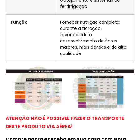
Gotejamento e sistemas de
fertirrigação
Função
Fornecer nutrição completa
durante a floração,
favorecendo o
desenvolvimento de flores
maiores, mais densas e de alta
qualidade
ATENÇÃO NÃO É POSSIVEL FAZER O TRANSPORTE
DESTE PRODUTO VIA AÉREA!
Compre agora e receba em sua casa com Nota