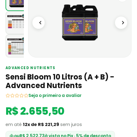
ADVANCED NUTRIENTS
Sensi Bloom 10 Litros (A + B) -
Advanced Nutrients
Seja o primeiro a avaliar
R$ 2.655,50
em até
12x de R$ 221,29
sem juros
ou
R$ 2.522,73
à vista no Pix · 5% de desconto