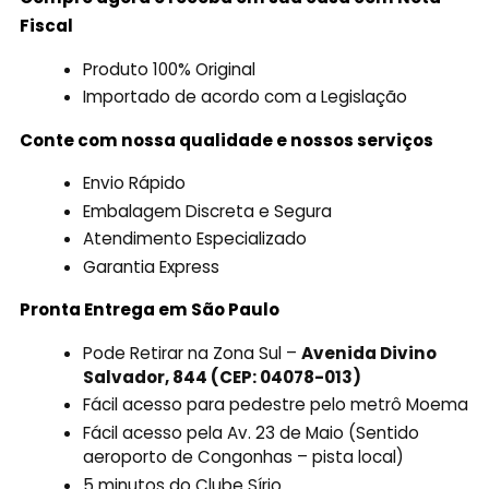
Fiscal
Produto 100% Original
Importado de acordo com a Legislação
Conte com nossa qualidade e nossos serviços
Envio Rápido
Embalagem Discreta e Segura
Atendimento Especializado
Garantia Express
Pronta Entrega em São Paulo
Pode Retirar na Zona Sul –
Avenida Divino
Salvador, 844 (CEP: 04078-013)
Fácil acesso para pedestre pelo metrô Moema
Fácil acesso pela Av. 23 de Maio (Sentido
aeroporto de Congonhas – pista local)
5 minutos do Clube Sírio