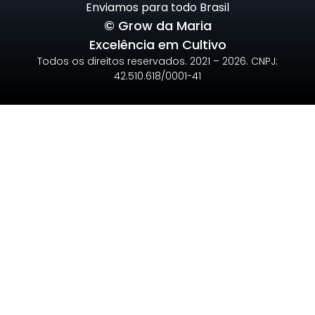
Enviamos para todo Brasil
© Grow da Maria
Excelência em Cultivo
Todos os direitos reservados. 2021 – 2026. CNPJ:
42.510.618/0001-41