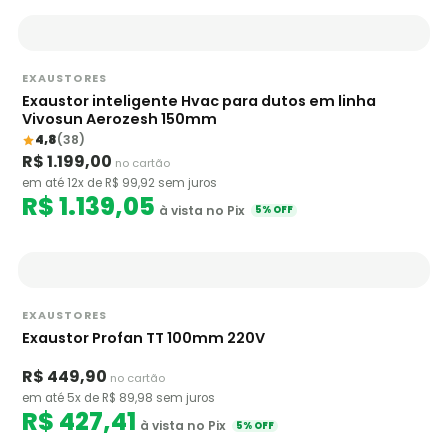
EXAUSTORES
Exaustor inteligente Hvac para dutos em linha
Vivosun Aerozesh 150mm
4,8
(38)
R$ 1.199,00
no cartão
em até 12x de R$ 99,92 sem juros
R$ 1.139,05
à vista no Pix
5% OFF
EXAUSTORES
Exaustor Profan TT 100mm 220V
R$ 449,90
no cartão
em até 5x de R$ 89,98 sem juros
R$ 427,41
à vista no Pix
5% OFF