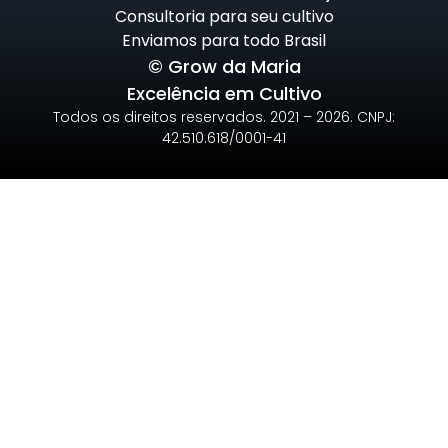
Consultoria para seu cultivo
Enviamos para todo Brasil
© Grow da Maria
Excelência em Cultivo
Todos os direitos reservados. 2021 – 2026. CNPJ:
42.510.618/0001-41