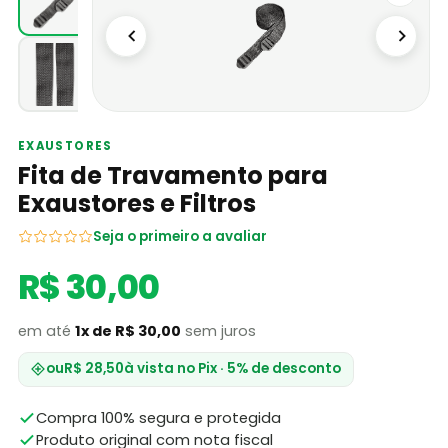
EXAUSTORES
Fita de Travamento para
Exaustores e Filtros
Seja o primeiro a avaliar
R$ 30,00
em até
1x de R$ 30,00
sem juros
ou
R$ 28,50
à vista no Pix · 5% de desconto
Compra 100% segura e protegida
Produto original com nota fiscal