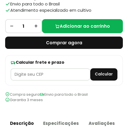
Envio para todo o Brasil
Atendimento especializado em cultivo
–
+
1
Adicionar ao carrinho
Comprar agora
Calcular frete e prazo
Calcular
Compra segura
Envio para todo o Brasil
Garantia 3 meses
Descrição
Especificações
Avaliações