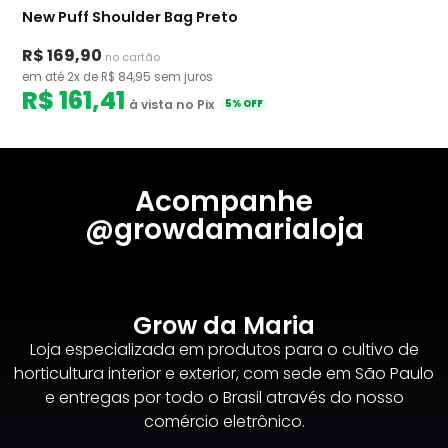
New Puff Shoulder Bag Preto
R$ 169,90
no cartão
em até 2x de R$ 84,95 sem juros
R$ 161,41
à vista no Pix
5% OFF
Acompanhe
@growdamarialoja
Grow da Maria
Loja especializada em produtos para o cultivo de
horticultura interior e exterior, com sede em São Paulo
e entregas por todo o Brasil através do nosso
comércio eletrônico.