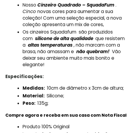
Nosso
Cinzeiro Quadrado – SquadaFum
.
Cinco
novas cores para aumentar a sua
coleção! Com uma seleção especial, a nova
coleção apresenta um mix de cores,
Os cinzeiros Squadafum
são produzidos
com
silicone de alta qualidade
que resistem
a
altas temperaturas
, não marcam com a
brasa, não amassam e
não quebram!
Vão
deixar seu ambiente muito mais bonito e
elegante!
Especificações:
Medidas:
10cm de diâmetro x 3cm de altura;
Material:
Silicone;
Peso:
135g;
Compre agora e receba em sua casa com Nota Fiscal
Produto 100% Original