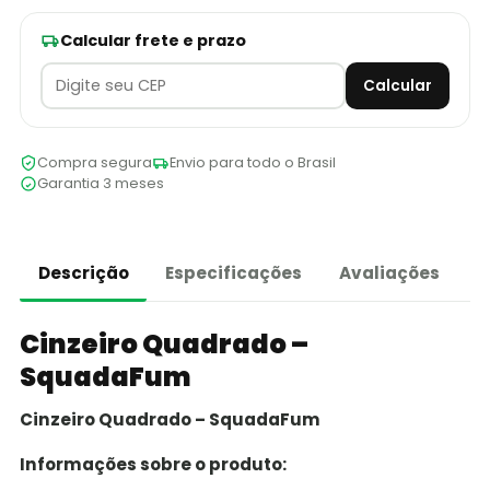
Calcular frete e prazo
Calcular
Compra segura
Envio para todo o Brasil
Garantia 3 meses
Descrição
Especificações
Avaliações
Cinzeiro Quadrado –
SquadaFum
Cinzeiro Quadrado – SquadaFum
Informações sobre o produto: