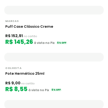
MARCAS
Puff Case Clássico Creme
R$ 152,91
no cartão
R$ 145,26
à vista no Pix
5% OFF
COLHEITA
Pote Hermético 25ml
R$ 9,00
no cartão
R$ 8,55
à vista no Pix
5% OFF