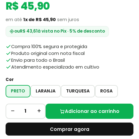
R$ 45,90
em até
1x de R$ 45,90
sem juros
ou
R$ 43,61
à vista no Pix · 5% de desconto
Compra 100% segura e protegida
Produto original com nota fiscal
Envio para todo o Brasil
Atendimento especializado em cultivo
Cor
PRETO
LARANJA
TURQUESA
ROSA
–
+
1
Adicionar ao carrinho
Comprar agora