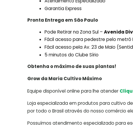
Atendimento Especializado
Garantia Express
Pronta Entrega em São Paulo
Pode Retirar na Zona Sul –
Avenida Div
Fácil acesso para pedestre pelo metr
Fácil acesso pela Av. 23 de Maio (Sent
5 minutos do Clube Sírio
Obtenha o máximo de suas plantas!
Grow da Maria Cultivo Máximo
Equipe disponível online para lhe atender
Cliqu
Loja especializada em produtos para cultivo de 
por todo o Brasil através do nosso comércio ele
Possuímos atendimento especializado para escl