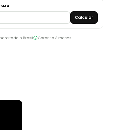
prazo
Calcular
para todo o Brasil
Garantia 3 meses