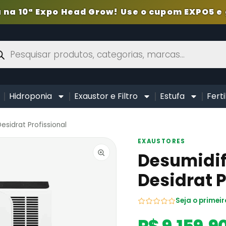
 na 10ª Expo Head Grow! Use o cupom EXPO5 e 
Hidroponia
Exaustor e Filtro
Estufa
Ferti
esidrat Profissional
EXAUSTORES
Desumidif
Desidrat P
Seja o primeir