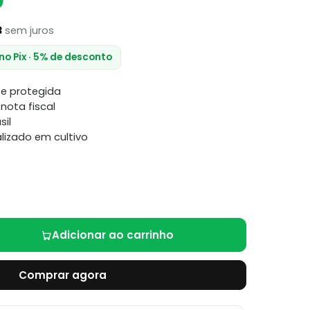
0
3
sem juros
 no Pix · 5% de desconto
e protegida
nota fiscal
sil
lizado em cultivo
Adicionar ao carrinho
Comprar agora