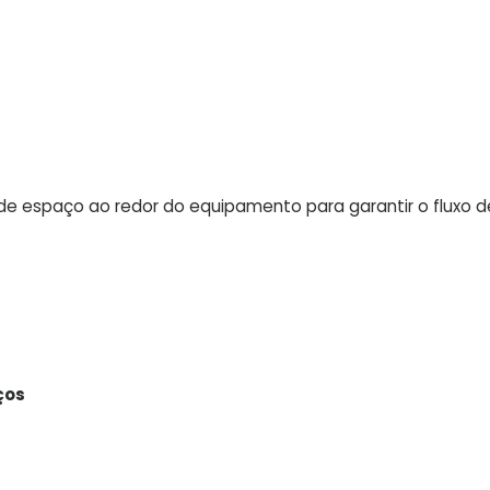
e espaço ao redor do equipamento para garantir o fluxo d
ços