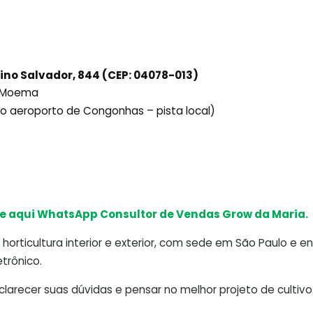
ino Salvador, 844 (CEP: 04078-013)
ô Moema
ido aeroporto de Congonhas – pista local)
e aqui WhatsApp Consultor de Vendas Grow da Maria.
horticultura interior e exterior, com sede em São Paulo e e
trônico.
arecer suas dúvidas e pensar no melhor projeto de cultivo