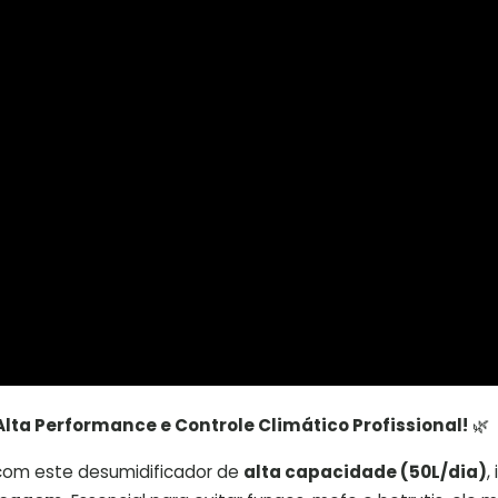
Alta Performance e Controle Climático Profissional!
🌿
 com este desumidificador de
alta capacidade (50L/dia)
,