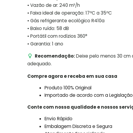
• Vazão de ar: 240 m³/h
• Faixa ideal de operação: 17ºC a 35ºC
• Gás refrigerante ecológico R410a
• Baixo ruído: 58 dB
• Portátil com rodízios 360°
• Garantia: 1 ano
Recomendação:
Deixe pelo menos 30 cm d
adequado.
Compre agora e receba em sua casa
Produto 100% Original
Importado de acordo com a Legislação
Conte com nossa qualidade e nossos servi
Envio Rápido
Embalagem Discreta e Segura