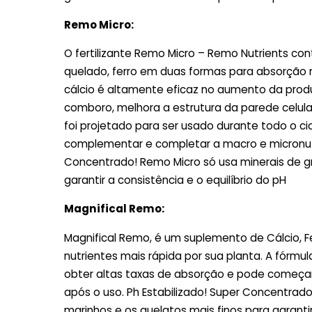
Remo Micro:
O fertilizante Remo Micro – Remo Nutrients con
quelado, ferro em duas formas para absorção
cálcio é altamente eficaz no aumento da produ
comboro, melhora a estrutura da parede celula
foi projetado para ser usado durante todo o c
complementar e completar a macro e micronutri
Concentrado! Remo Micro só usa minerais de gr
garantir a consistência e o equilíbrio do pH
Magnifical Remo:
Magnifical Remo, é um suplemento de Cálcio, 
nutrientes mais rápida por sua planta. A fórmu
obter altas taxas de absorção e pode começar
após o uso. Ph Estabilizado! Super Concentrado
marinhos e os quelatos mais finos para garantir 