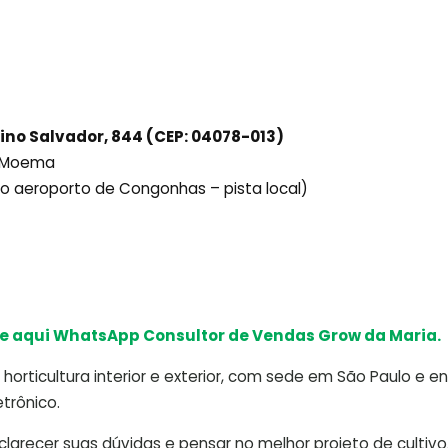
ino Salvador, 844 (CEP: 04078-013)
ô Moema
ido aeroporto de Congonhas – pista local)
e aqui WhatsApp Consultor de Vendas Grow da Maria.
horticultura interior e exterior, com sede em São Paulo e e
trônico.
arecer suas dúvidas e pensar no melhor projeto de cultivo