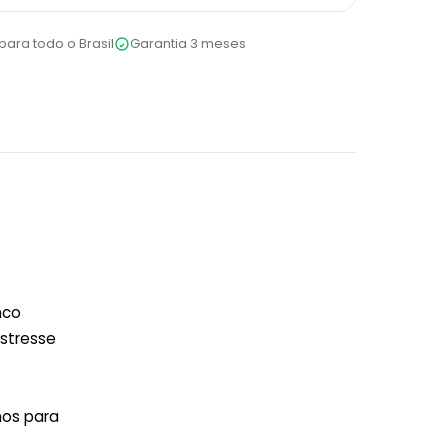
para todo o Brasil
Garantia 3 meses
nco
estresse
nos para