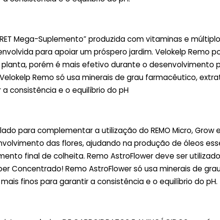
ECRET Mega-Suplemento” produzida com vitaminas e múltipl
nvolvida para apoiar um próspero jardim. Velokelp Remo p
da planta, porém é mais efetivo durante o desenvolvimento
 Velokelp Remo só usa minerais de grau farmacêutico, extra
 a consistência e o equilíbrio do pH
lado para complementar a utilização do REMO Micro, Grow 
nvolvimento das flores, ajudando na produção de óleos ess
nto final de colheita. Remo AstroFlower deve ser utilizad
 Super Concentrado! Remo AstroFlower só usa minerais de gra
ais finos para garantir a consistência e o equilíbrio do pH.