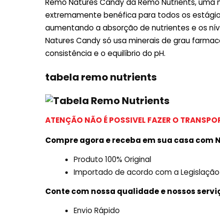
Remo Natures Candy da Remo Nutrients, uma m
extremamente benéfica para todos os estágios 
aumentando a absorção de nutrientes e os níve
Natures Candy só usa minerais de grau farmacêu
consistência e o equilíbrio do pH.
tabela remo nutrients
ATENÇÃO NÃO É POSSIVEL FAZER O TRANSPOR
Compre agora e receba em sua casa com N
Produto 100% Original
Importado de acordo com a Legislação
Conte com nossa qualidade e nossos servi
Envio Rápido