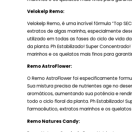
Velokelp Remo:
Velokelp Remo, é uma incrível fórmula “Top S
extratos de algas marinha, especialmente dese
utilizado em todas as fases do ciclo de vida 
da planta. Ph Estabilizado! Super Concentrado!
marinhos e os quelatos mais finos para garantir
Remo AstroFlower:
O Remo AstroFlower foi especificamente formu
Sua mistura precisa de nutrientes age no dese
aromáticos, aumentando sua potência e rendime
todo o ciclo floral da planta. Ph Estabilizado!
farmacêutico, extratos marinhos e os quelatos m
Remo Natures Candy: