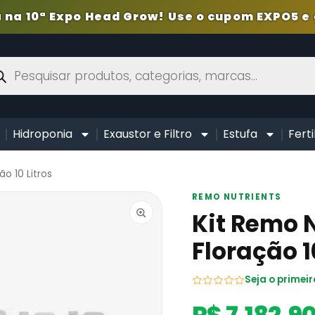
 na 10ª Expo Head Grow! Use o cupom EXPO5 e 
Hidroponia
Exaustor e Filtro
Estufa
Ferti
o 10 Litros
REMO NUTRIENTS
Kit Remo 
Floração 1
Seja o primeir