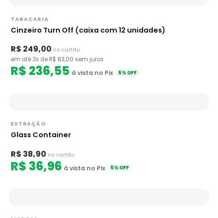
TABACARIA
Cinzeiro Turn Off (caixa com 12 unidades)
R$ 249,00
no cartão
em até 3x de R$ 83,00 sem juros
R$ 236,55
à vista no Pix
5% OFF
EXTRAÇÃO
Glass Container
R$ 38,90
no cartão
R$ 36,96
à vista no Pix
5% OFF