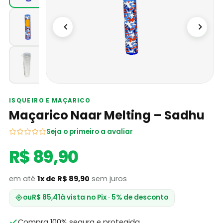
ISQUEIRO E MAÇARICO
Maçarico Naar Melting – Sadhu
Seja o primeiro a avaliar
R$ 89,90
em até
1x de R$ 89,90
sem juros
ou
R$ 85,41
à vista no Pix · 5% de desconto
Compra 100% segura e protegida