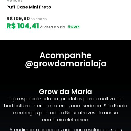
MARCAS
Puff Case Mini Preto
R$ 109,90
no cartão
R$ 104,41
à vista no Pix
5% OFF
Acompanhe
@growdamarialoja
Grow da Maria
Loja especializada em produtos para o cultivo de
horticultura interior e exterior, com sede em São Paulo
e entregas por todo o Brasil através do nosso
comércio eletrônico.
Atendimento especializado para esclarecer suas