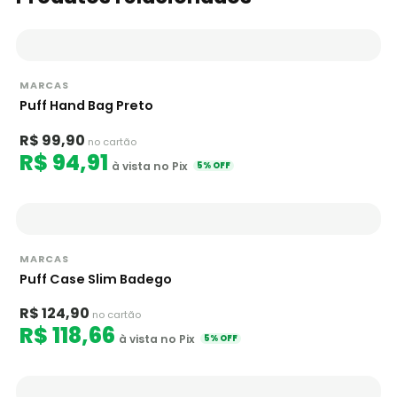
MARCAS
Puff Hand Bag Preto
R$ 99,90
no cartão
R$ 94,91
à vista no Pix
5% OFF
MARCAS
Puff Case Slim Badego
R$ 124,90
no cartão
R$ 118,66
à vista no Pix
5% OFF