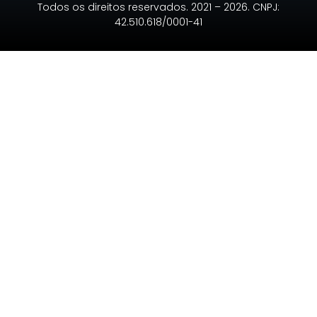
Todos os direitos reservados. 2021 – 2026. CNPJ:
42.510.618/0001-41