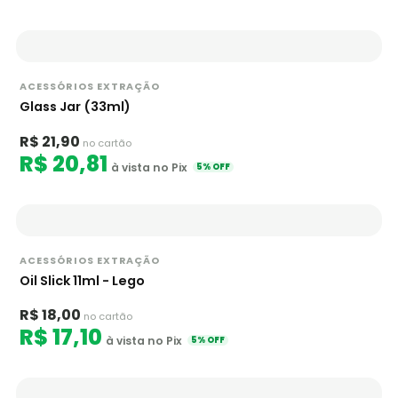
ACESSÓRIOS EXTRAÇÃO
Glass Jar (33ml)
R$ 21,90
no cartão
R$ 20,81
à vista no Pix
5% OFF
ACESSÓRIOS EXTRAÇÃO
Oil Slick 11ml - Lego
R$ 18,00
no cartão
R$ 17,10
à vista no Pix
5% OFF