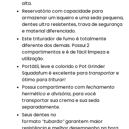
alta.
Reservatório com capacidade para
armazenar um isqueiro e uma seda pequena,
dentes ultra resistentes, trava de segurança
e material diferenciado.
Este triturador de fumo é totalmente
diferente dos demais. Possui 2
compartimentos e é de fácil limpeza e
utilização.
Portátil, leve e colorido o Pot Grinder
Squadafum é excelente para
transportar
e
ótimo para
triturar!
Possui compartimento com
fechamento
hermético e divisória
, para você
transportar sua crema e sua seda
separadamente.
Seus dentes no
formato
“tubarão”
garantem maior
resistência e melhor desempenho na hora