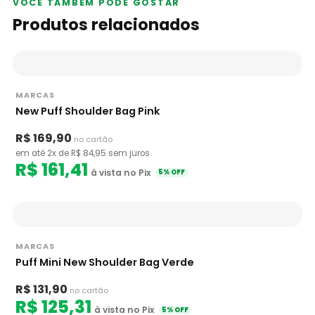
VOCÊ TAMBÉM PODE GOSTAR
Produtos relacionados
MARCAS
New Puff Shoulder Bag Pink
R$ 169,90
no cartão
em até 2x de R$ 84,95 sem juros
R$ 161,41
à vista no Pix
5% OFF
MARCAS
Puff Mini New Shoulder Bag Verde
R$ 131,90
no cartão
R$ 125,31
à vista no Pix
5% OFF