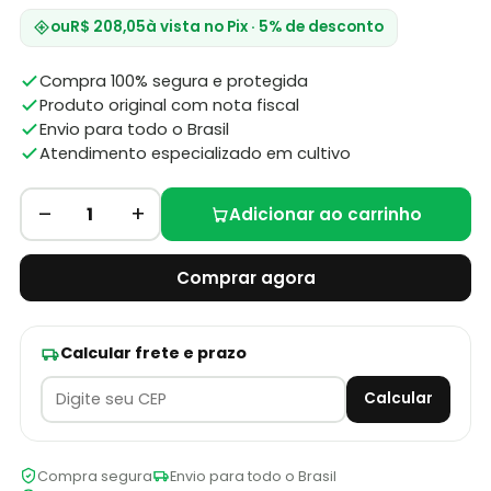
ou
R$ 208,05
à vista no Pix · 5% de desconto
Compra 100% segura e protegida
Produto original com nota fiscal
Envio para todo o Brasil
Atendimento especializado em cultivo
–
+
1
Adicionar ao carrinho
Comprar agora
Calcular frete e prazo
Calcular
Compra segura
Envio para todo o Brasil