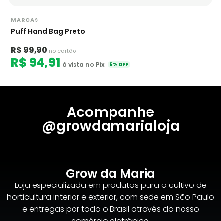
MARCAS
Puff Hand Bag Preto
R$ 99,90
no cartão
R$ 94,91
à vista no Pix
5% OFF
Acompanhe
@growdamarialoja
Grow da Maria
Loja especializada em produtos para o cultivo de
horticultura interior e exterior, com sede em São Paulo
e entregas por todo o Brasil através do nosso
comércio eletrônico.