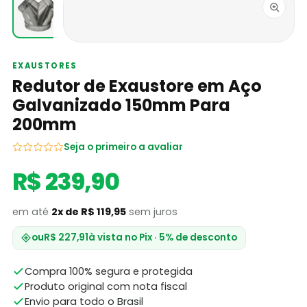
EXAUSTORES
Redutor de Exaustore em Aço
Galvanizado 150mm Para
200mm
Seja o primeiro a avaliar
R$ 239,90
em até
2x de R$ 119,95
sem juros
ou
R$ 227,91
à vista no Pix · 5% de desconto
Compra 100% segura e protegida
Produto original com nota fiscal
Envio para todo o Brasil