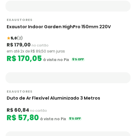
EXAUSTORES
Exaustor Indoor Garden HighPro 150mm 220V
5,0
(2)
R$ 179,00
no cartão
em até 2x de R$ 89,50 sem juros
R$ 170,05
à vista no Pix
5% OFF
EXAUSTORES
Duto de Ar Flexível Aluminizado 3 Metros
R$ 60,84
no cartão
R$ 57,80
à vista no Pix
5% OFF