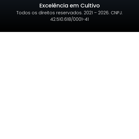
Excelência em Cultivo
Todos os direitos reservados. 2021 – 2026. CNPJ:
42.510.618/0001-41