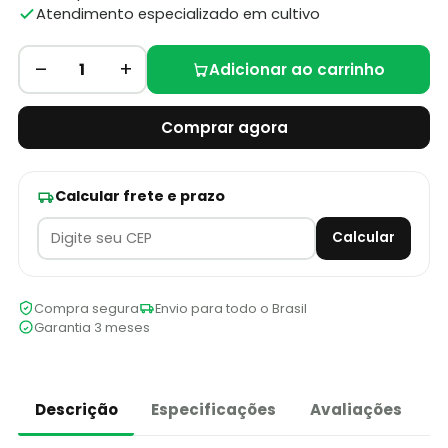
Atendimento especializado em cultivo
–
+
1
Adicionar ao carrinho
Comprar agora
Calcular frete e prazo
Calcular
Compra segura
Envio para todo o Brasil
Garantia 3 meses
Descrição
Especificações
Avaliações