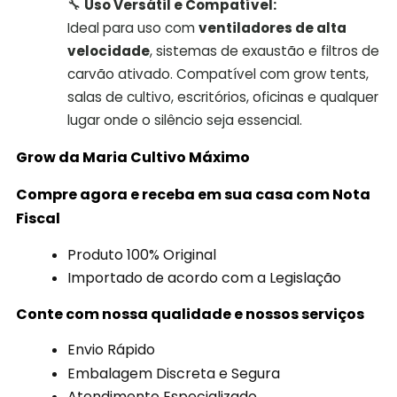
🔧
Uso Versátil e Compatível:
Ideal para uso com
ventiladores de alta
velocidade
, sistemas de exaustão e filtros de
carvão ativado. Compatível com grow tents,
salas de cultivo, escritórios, oficinas e qualquer
lugar onde o silêncio seja essencial.
Grow da Maria Cultivo
Máximo
Compre agora e receba em sua casa com Nota
Fiscal
Produto 100% Original
Importado de acordo com a Legislação
Conte com nossa qualidade e nossos serviços
Envio Rápido
Embalagem Discreta e Segura
Atendimento Especializado