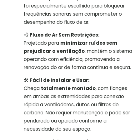
foi especialmente escolhida para bloquear
frequências sonoras sem comprometer o
desempenho do fluxo de ar.
💨
Fluxo de Ar Sem Restrições:
Projetado para
minimizar ruídos sem
prejudicar a ventilação
, mantém o sistema
operando com eficiência, promovendo a
renovação do ar de forma contínua e segura.
🛠️
Fácil de Instalar e Usar:
Chega
totalmente montado
, com flanges
em ambas as extremidades para conexão
rápida a ventiladores, dutos ou filtros de
carbono. Não requer manutenção e pode ser
pendurado ou apoiado conforme a
necessidade do seu espaço.