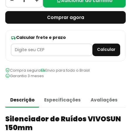
–
+
1
Adicionar ao carrinho
Comprar agora
Calcular frete e prazo
Calcular
Compra segura
Envio para todo o Brasil
Garantia 3 meses
Descrição
Especificações
Avaliações
Silenciador de Ruídos VIVOSUN
150mm