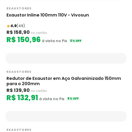
EXAUSTORES
Exaustor Inline 100mm 110V - Vivosun
4,9
(49)
R$ 158,90
no cartão
R$ 150,96
à vista no Pix
5% OFF
EXAUSTORES
Redutor de Exaustor em Aço Galvaninizado 150mm
para o 200mm
R$ 139,90
no cartão
R$ 132,91
à vista no Pix
5% OFF
EXAUSTORES