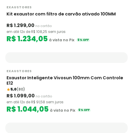
EXAUSTORES
Kit exaustor com filtro de carvão ativado 100MM
R$ 1.299,00
no cartão
em até 12x de R$ 108,25 sem juros
R$ 1.234,05
à vista no Pix
5% OFF
EXAUSTORES
Exaustor Inteligente Vivosun 100mm Com Controle
E12
5,0
(80)
R$ 1.099,00
no cartão
em até 12x de R$ 91,58 sem juros
R$ 1.044,05
à vista no Pix
5% OFF