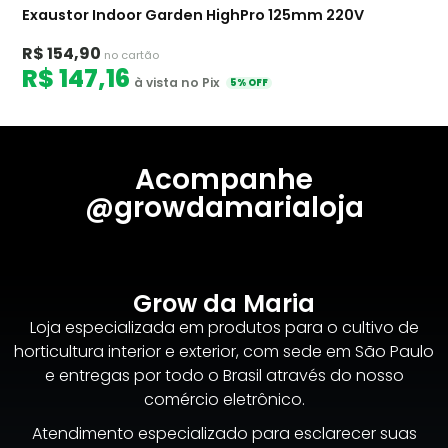
Exaustor Indoor Garden HighPro 125mm 220V
R$ 154,90
no cartão
R$ 147,16
à vista no Pix
5% OFF
Acompanhe
@growdamarialoja
Grow da Maria
Loja especializada em produtos para o cultivo de
horticultura interior e exterior, com sede em São Paulo
e entregas por todo o Brasil através do nosso
comércio eletrônico.
Atendimento especializado para esclarecer suas