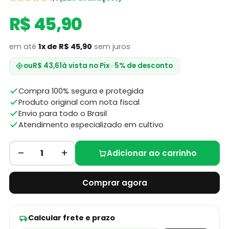
R$ 45,90
em até
1x de R$ 45,90
sem juros
ou
R$ 43,61
à vista no Pix · 5% de desconto
Compra 100% segura e protegida
Produto original com nota fiscal
Envio para todo o Brasil
Atendimento especializado em cultivo
–
+
1
Adicionar ao carrinho
Comprar agora
Calcular frete e prazo