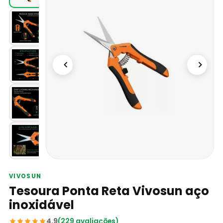
VIVOSUN
Tesoura Ponta Reta Vivosun aço
inoxidável
4,9
(229 avaliações)