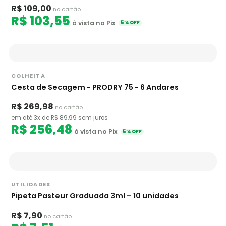
R$ 109,00
no cartão
R$ 103,55
à vista no Pix
5% OFF
COLHEITA
Cesta de Secagem - PRODRY 75 - 6 Andares
R$ 269,98
no cartão
em até 3x de R$ 89,99 sem juros
R$ 256,48
à vista no Pix
5% OFF
UTILIDADES
Pipeta Pasteur Graduada 3ml – 10 unidades
R$ 7,90
no cartão