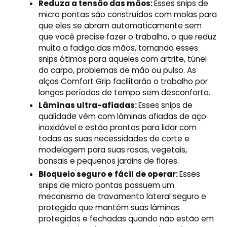
Reduza a tensão das mãos:
Esses snips de
micro pontas são construídos com molas para
que eles se abram automaticamente sem
que você precise fazer o trabalho, o que reduz
muito a fadiga das mãos, tornando esses
snips ótimos para aqueles com artrite, túnel
do carpo, problemas de mão ou pulso. As
alças Comfort Grip facilitarão o trabalho por
longos períodos de tempo sem desconforto.
Lâminas ultra-afiadas:
Esses snips de
qualidade vêm com lâminas afiadas de aço
inoxidável e estão prontos para lidar com
todas as suas necessidades de corte e
modelagem para suas rosas, vegetais,
bonsais e pequenos jardins de flores.
Bloqueio seguro e
fácil de operar:
Esses
snips de micro pontas possuem um
mecanismo de travamento lateral seguro e
protegido que mantém suas lâminas
protegidas e fechadas quando não estão em