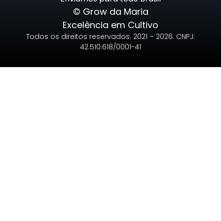
© Grow da Maria
Excelência em Cultivo
Todos os direitos reservados. 2021 – 2026. CNPJ:
42.510.618/0001-41