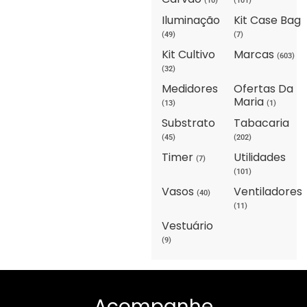
(10)
(101)
Iluminação
Kit Case Bag
(49)
(7)
Kit Cultivo
Marcas
(603)
(32)
Medidores
Ofertas Da
Maria
(13)
(1)
Substrato
Tabacaria
(45)
(202)
Timer
Utilidades
(7)
(101)
Vasos
Ventiladores
(40)
(11)
Vestuário
(9)
Acompanhe