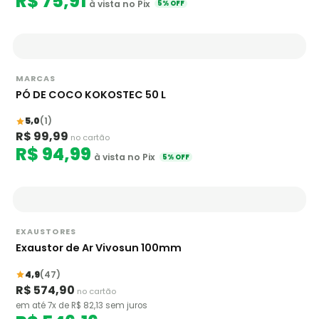
R$ 75,91
à vista no Pix
5% OFF
MARCAS
PÓ DE COCO KOKOSTEC 50 L
5,0
(1)
R$ 99,99
no cartão
R$ 94,99
à vista no Pix
5% OFF
EXAUSTORES
Exaustor de Ar Vivosun 100mm
4,9
(47)
R$ 574,90
no cartão
em até 7x de R$ 82,13 sem juros