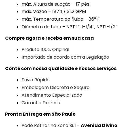
máx. Altura de sucção – 17 pés
máx. Vazão – 1874 / 31,2 GPM
máx. Temperatura do fluido – 86° F
Diâmetro do tubo – NPT 1″, 1-1/4″, NPT1-1/2″
Compre agora e receba em sua casa
Produto 100% Original
Importado de acordo com a Legislação
Conte com nossa qualidade e nossos serviços
Envio Rápido
Embalagem Discreta e Segura
Atendimento Especializado
Garantia Express
Pronta Entrega em São Paulo
Pode Retirar na Zona Sul –
Avenida Divino