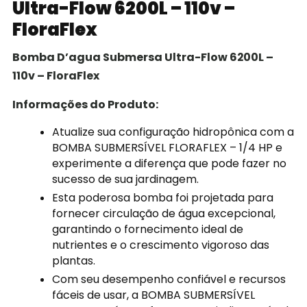
Ultra-Flow 6200L – 110v –
FloraFlex
Bomba D’agua Submersa Ultra-Flow 6200L –
110v – FloraFlex
Informações do Produto:
Atualize sua configuração hidropônica com a
BOMBA SUBMERSÍVEL FLORAFLEX – 1/4 HP e
experimente a diferença que pode fazer no
sucesso de sua jardinagem.
Esta poderosa bomba foi projetada para
fornecer circulação de água excepcional,
garantindo o fornecimento ideal de
nutrientes e o crescimento vigoroso das
plantas.
Com seu desempenho confiável e recursos
fáceis de usar, a BOMBA SUBMERSÍVEL