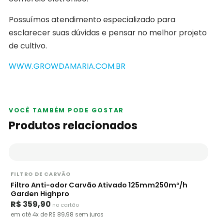
Possuímos atendimento especializado para
esclarecer suas dúvidas e pensar no melhor projeto
de cultivo.
WWW.GROWDAMARIA.COM.BR
VOCÊ TAMBÉM PODE GOSTAR
Produtos relacionados
FILTRO DE CARVÃO
Filtro Anti-odor Carvão Ativado 125mm250m³/h
Garden Highpro
R$ 359,90
no cartão
em até 4x de R$ 89,98 sem juros