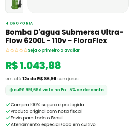
HIDROPONIA
Bomba D'agua Submersa Ultra-
Flow 6200L - 110v - FloraFlex
Seja o primeiro a avaliar
R$ 1.043,88
em até
12x de R$ 86,99
sem juros
ou
R$ 991,69
à vista no Pix · 5% de desconto
Compra 100% segura e protegida
Produto original com nota fiscal
Envio para todo o Brasil
Atendimento especializado em cultivo