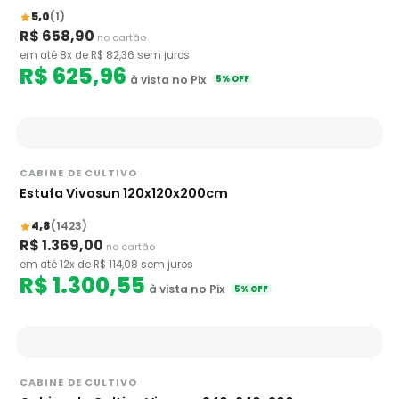
5,0
(1)
R$ 658,90
no cartão
em até 8x de R$ 82,36 sem juros
R$ 625,96
à vista no Pix
5% OFF
CABINE DE CULTIVO
Estufa Vivosun 120x120x200cm
4,8
(1423)
R$ 1.369,00
no cartão
em até 12x de R$ 114,08 sem juros
R$ 1.300,55
à vista no Pix
5% OFF
CABINE DE CULTIVO