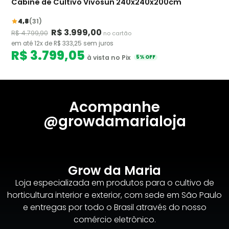
Cabine de Cultivo Vivosun 240x240x200cm
4,8
(31)
R$ 3.999,00
R$ 4.799,90
no cartão
em até 12x de R$ 333,25 sem juros
R$ 3.799,05
à vista no Pix
5% OFF
Acompanhe
@growdamarialoja
Grow da Maria
Loja especializada em produtos para o cultivo de
horticultura interior e exterior, com sede em São Paulo
e entregas por todo o Brasil através do nosso
comércio eletrônico.