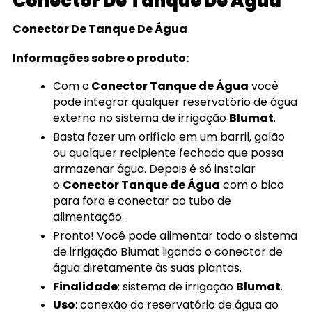
Conector De Tanque De Água
Conector De Tanque De Água
Informações sobre o produto:
Com o
Conector Tanque de Água
você
pode integrar qualquer reservatório de água
externo no sistema de irrigação
Blumat
.
Basta fazer um orifício em um barril, galão
ou qualquer recipiente fechado que possa
armazenar água. Depois é só instalar
o
Conector Tanque de Água
com o bico
para fora e conectar ao tubo de
alimentação.
Pronto! Você pode alimentar todo o sistema
de irrigação Blumat ligando o conector de
água diretamente às suas plantas.
Finalidade
: sistema de irrigação
Blumat
.
Uso
: conexão do reservatório de água ao