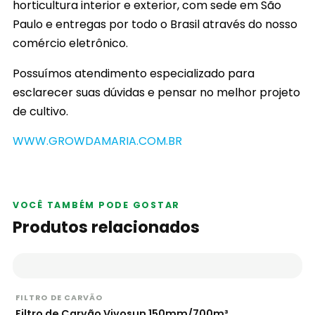
horticultura interior e exterior, com sede em São
Paulo e entregas por todo o Brasil através do nosso
comércio eletrônico.
Possuímos atendimento especializado para
esclarecer suas dúvidas e pensar no melhor projeto
de cultivo.
WWW.GROWDAMARIA.COM.BR
VOCÊ TAMBÉM PODE GOSTAR
Produtos relacionados
FILTRO DE CARVÃO
Filtro de Carvão Vivosun 150mm/700m³