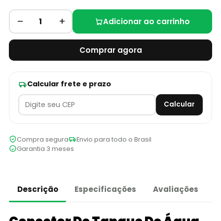
–
+
1
Adicionar ao carrinho
Comprar agora
Calcular frete e prazo
Calcular
Compra segura
Envio para todo o Brasil
Garantia 3 meses
Descrição
Especificações
Avaliações