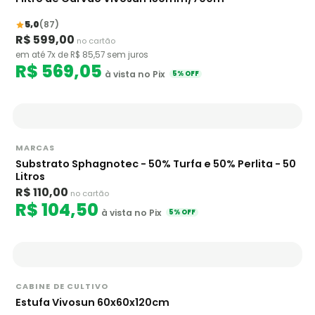
5,0
(87)
R$ 599,00
no cartão
em até 7x de R$ 85,57 sem juros
R$ 569,05
à vista no Pix
5% OFF
MARCAS
Substrato Sphagnotec - 50% Turfa e 50% Perlita - 50
Litros
R$ 110,00
no cartão
R$ 104,50
à vista no Pix
5% OFF
CABINE DE CULTIVO
Estufa Vivosun 60x60x120cm