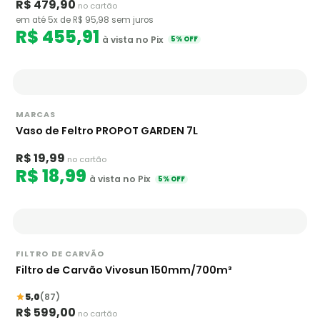
R$ 479,90
no cartão
em até 5x de R$ 95,98 sem juros
R$ 455,91
à vista no Pix
5% OFF
MARCAS
Vaso de Feltro PROPOT GARDEN 7L
R$ 19,99
no cartão
R$ 18,99
à vista no Pix
5% OFF
FILTRO DE CARVÃO
Filtro de Carvão Vivosun 150mm/700m³
5,0
(87)
R$ 599,00
no cartão