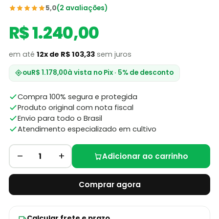
5,0
(2 avaliações)
R$ 1.240,00
em até
12x de R$ 103,33
sem juros
ou
R$ 1.178,00
à vista no Pix · 5% de desconto
Compra 100% segura e protegida
Produto original com nota fiscal
Envio para todo o Brasil
Atendimento especializado em cultivo
–
+
1
Adicionar ao carrinho
Comprar agora
Calcular frete e prazo