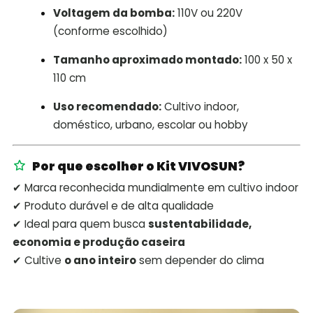
Voltagem da bomba:
110V ou 220V
(conforme escolhido)
Tamanho aproximado montado:
100 x 50 x
110 cm
Uso recomendado:
Cultivo indoor,
doméstico, urbano, escolar ou hobby
Por que escolher o Kit VIVOSUN?
✔ Marca reconhecida mundialmente em cultivo indoor
✔ Produto durável e de alta qualidade
✔ Ideal para quem busca
sustentabilidade,
economia e produção caseira
✔ Cultive
o ano inteiro
sem depender do clima