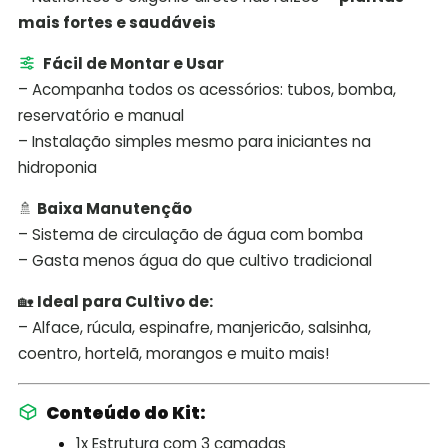
mais fortes e saudáveis
Fácil de Montar e Usar
– Acompanha todos os acessórios: tubos, bomba,
reservatório e manual
– Instalação simples mesmo para iniciantes na
hidroponia
🚿
Baixa Manutenção
– Sistema de circulação de água com bomba
– Gasta menos água do que cultivo tradicional
🏡
Ideal para Cultivo de:
– Alface, rúcula, espinafre, manjericão, salsinha,
coentro, hortelã, morangos e muito mais!
Conteúdo do Kit:
1x Estrutura com 3 camadas