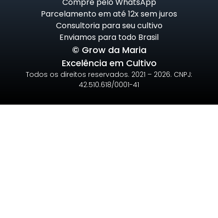
Compre pelo WhatsApp
Parcelamento em até 12x sem juros
Consultoria para seu cultivo
Enviamos para todo Brasil
© Grow da Maria
Excelência em Cultivo
Todos os direitos reservados. 2021 – 2026. CNPJ:
42.510.618/0001-41