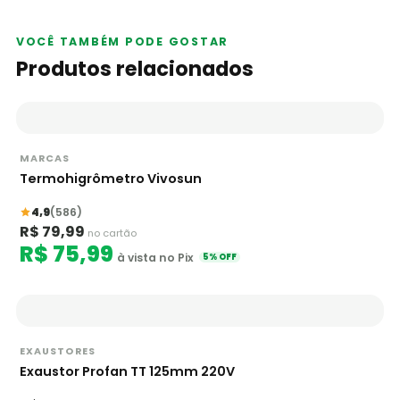
VOCÊ TAMBÉM PODE GOSTAR
Produtos relacionados
MARCAS
Termohigrômetro Vivosun
4,9
(586)
R$ 79,99
no cartão
R$ 75,99
à vista no Pix
5% OFF
EXAUSTORES
Exaustor Profan TT 125mm 220V