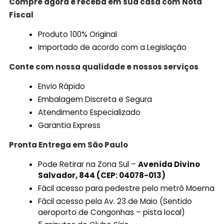
Compre agora e receba em sua casa com Nota
Fiscal
Produto 100% Original
Importado de acordo com a Legislação
Conte com nossa qualidade e nossos serviços
Envio Rápido
Embalagem Discreta e Segura
Atendimento Especializado
Garantia Express
Pronta Entrega em São Paulo
Pode Retirar na Zona Sul –
Avenida Divino
Salvador, 844 (CEP: 04078-013)
Fácil acesso para pedestre pelo metrô Moema
Fácil acesso pela Av. 23 de Maio (Sentido
aeroporto de Congonhas – pista local)