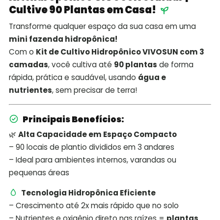
Cultive 90 Plantas em Casa!
Transforme qualquer espaço da sua casa em uma
mini fazenda hidropônica!
Com o
Kit de Cultivo Hidropônico VIVOSUN com 3
camadas
, você cultiva até
90 plantas
de forma
rápida, prática e saudável, usando
água e
nutrientes
, sem precisar de terra!
Principais Benefícios:
🌿
Alta Capacidade em Espaço Compacto
– 90 locais de plantio divididos em 3 andares
– Ideal para ambientes internos, varandas ou
pequenas áreas
Tecnologia Hidropônica Eficiente
– Crescimento até 2x mais rápido que no solo
– Nutrientes e oxigênio direto nas raízes =
plantas