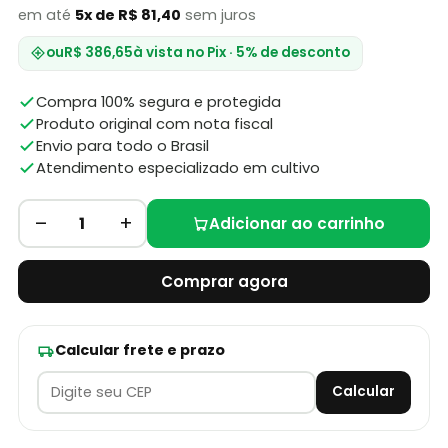
em até
5x de R$ 81,40
sem juros
ou
R$ 386,65
à vista no Pix · 5% de desconto
Compra 100% segura e protegida
Produto original com nota fiscal
Envio para todo o Brasil
Atendimento especializado em cultivo
–
+
1
Adicionar ao carrinho
Comprar agora
Calcular frete e prazo
Calcular