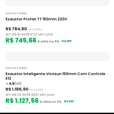
EXAUSTORES
Exaustor Profan TT 150mm 220V
R$ 784,90
no cartão
em até 9x de R$ 87,21 sem juros
R$ 745,66
à vista no Pix
5% OFF
EXAUSTORES
Exaustor Inteligente Vivosun 150mm Com Controle
E12
4,8
(38)
R$ 1.186,90
no cartão
em até 12x de R$ 98,91 sem juros
R$ 1.127,56
à vista no Pix
5% OFF