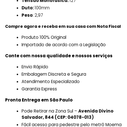
Tensão Monofásica:
127
Duto:
100mm
Peso
:
2,97
Compre agora e receba em sua casa com Nota Fiscal
Produto 100% Original
Importado de acordo com a Legislação
Conte com nossa qualidade e nossos serviços
Envio Rápido
Embalagem Discreta e Segura
Atendimento Especializado
Garantia Express
Pronta Entrega em São Paulo
Pode Retirar na Zona Sul –
Avenida Divino
Salvador, 844 (CEP: 04078-013)
Fácil acesso para pedestre pelo metrô Moema