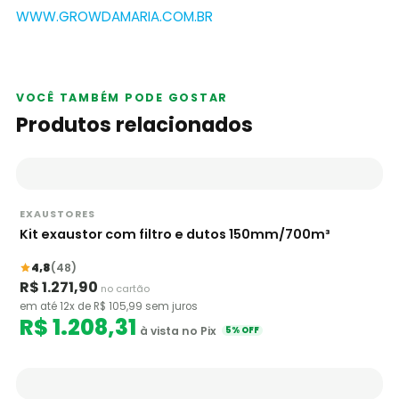
WWW.GROWDAMARIA.COM.BR
VOCÊ TAMBÉM PODE GOSTAR
Produtos relacionados
EXAUSTORES
Kit exaustor com filtro e dutos 150mm/700m³
4,8
(48)
R$ 1.271,90
no cartão
em até 12x de R$ 105,99 sem juros
R$ 1.208,31
à vista no Pix
5% OFF