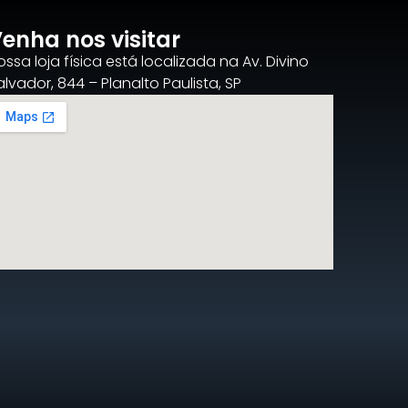
enha nos visitar
ossa loja física está localizada na Av. Divino
alvador, 844 – Planalto Paulista, SP