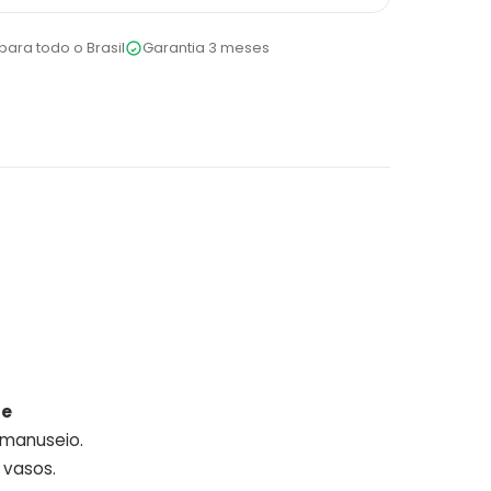
para todo o Brasil
Garantia 3 meses
 e
 manuseio.
 vasos.