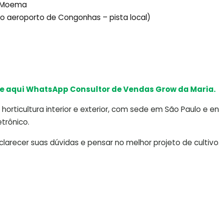
ô Moema
ido aeroporto de Congonhas – pista local)
e aqui WhatsApp Consultor de Vendas Grow da Maria.
horticultura interior e exterior, com sede em São Paulo e e
trônico.
arecer suas dúvidas e pensar no melhor projeto de cultivo