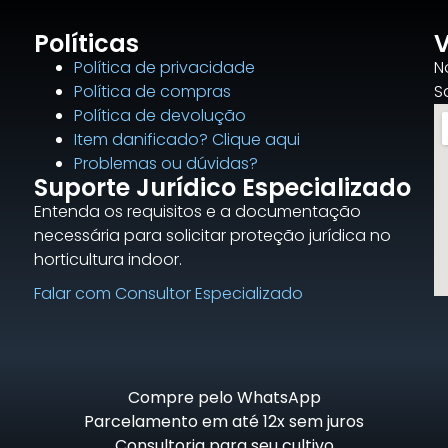
Políticas
V
Política de privacidade
N
Política de compras
S
Política de devolução
Item danificado? Clique aqui
Problemas ou dúvidas?
Suporte Jurídico Especializado
Entenda os requisitos e a documentação
necessária para solicitar proteção jurídica no
horticultura indoor.
Falar com Consultor Especializado
Compre pelo WhatsApp
Parcelamento em até 12x sem juros
Consultoria para seu cultivo