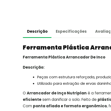
Descrição
Especificações
Avaliaç
Ferramenta Plástica Arran
Ferramenta Plástica Arrancador De Inco
Descrição:
Peças com estrutura reforçada, produzid
Utilizado para extração de ervas daninha
O
Arrancador de Inço Nutriplan
é a ferramen
eficiente
sem danificar o solo. Feito de
plásti
Com
ponta afiada e formato ergonômico
, 