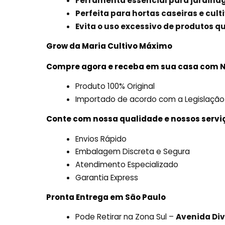
Ferramenta essencial para jardin
Perfeita para hortas caseiras e cult
Evita o uso excessivo de produtos q
Grow da Maria Cultivo
Máximo
Compre agora e receba em sua casa com N
Produto 100% Original
Importado de acordo com a Legislação
Conte com nossa qualidade e nossos servi
Envios Rápido
Embalagem Discreta e Segura
Atendimento Especializado
Garantia Express
Pronta Entrega em São Paulo
Pode Retirar na Zona Sul –
Avenida Div