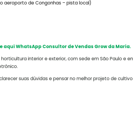
ido aeroporto de Congonhas – pista local)
e aqui WhatsApp Consultor de Vendas Grow da Maria.
horticultura interior e exterior, com sede em São Paulo e e
trônico.
arecer suas dúvidas e pensar no melhor projeto de cultivo