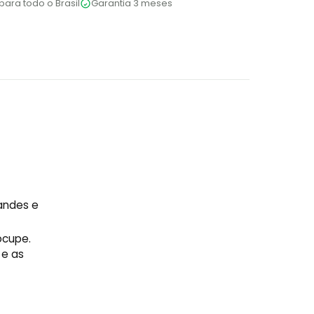
para todo o Brasil
Garantia 3 meses
randes e
ocupe.
 e as