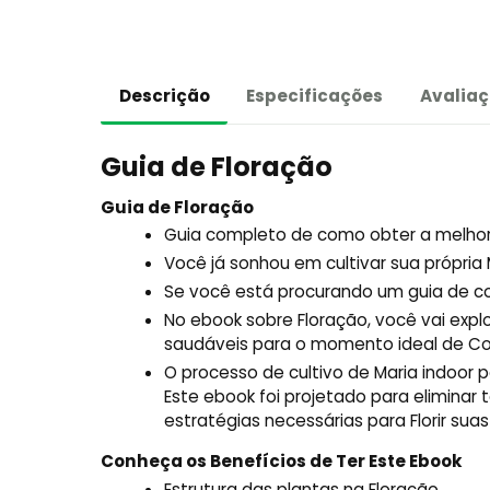
Descrição
Especificações
Avaliaç
Guia de Floração
Guia de Floração
Guia completo de como obter a melhor
Você já sonhou em cultivar sua própri
Se você está procurando um guia de com
No ebook sobre Floração, você vai explo
saudáveis para o momento ideal de Co
O processo de cultivo de Maria indoor 
Este ebook foi projetado para eliminar
estratégias necessárias para Florir suas
Conheça os Benefícios de Ter Este Ebook
Estrutura das plantas na Floração.