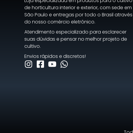
Loja especializada em produtos para o cultivo
de horticultura interior e exterior, com sede em
São Paulo e entregas por todo o Brasil através
do nosso comércio eletrônico.
Atendimento especializado para esclarecer
suas dúvidas e pensar no melhor projeto de
cultivo.
Envios rápidos e discretos!
Todo