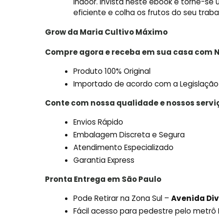
indoor. Invista neste ebook e torne-se
eficiente e colha os frutos do seu traba
Grow da Maria Cultivo
Máximo
Compre agora e receba em sua casa com N
Produto 100% Original
Importado de acordo com a Legislação
Conte com nossa qualidade e nossos servi
Envios Rápido
Embalagem Discreta e Segura
Atendimento Especializado
Garantia Express
Pronta Entrega em São Paulo
Pode Retirar na Zona Sul –
Avenida Div
Fácil acesso para pedestre pelo metr