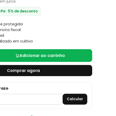
em juros
 Pix · 5% de desconto
e protegida
nota fiscal
sil
lizado em cultivo
Adicionar ao carrinho
Comprar agora
prazo
Calcular