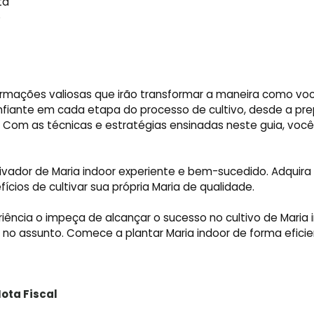
ta
o
formações valiosas que irão transformar a maneira como vo
onfiante em cada etapa do processo de cultivo, desde a pr
 Com as técnicas e estratégias ensinadas neste guia, voc
ivador de Maria indoor experiente e bem-sucedido. Adquira
ios de cultivar sua própria Maria de qualidade.
ência o impeça de alcançar o sucesso no cultivo de Maria i
 no assunto. Comece a plantar Maria indoor de forma efici
ota Fiscal