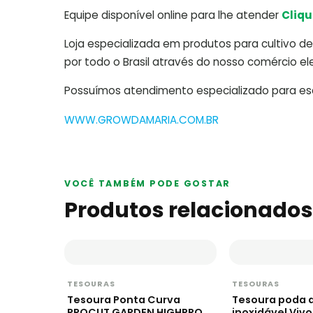
Equipe disponível online para lhe atender
Cliqu
Loja especializada em produtos para cultivo de 
por todo o Brasil através do nosso comércio ele
Possuímos atendimento especializado para escl
WWW.GROWDAMARIA.COM.BR
VOCÊ TAMBÉM PODE GOSTAR
Produtos relacionados
TESOURAS
TESOURAS
Tesoura Ponta Curva
Tesoura poda 
PROCUT GARDEN HIGHPRO
inoxidável Viv