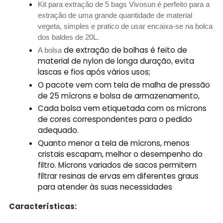
Kit para extração de 5 bags Vivosun é perfeito para a
extração de uma grande quantidade de material
vegeta, simples e pratico de usar encaixa-se na bolca
dos baldes de 20L.
de extração de bolhas é feito de
A bolsa
material de nylon de longa duração, evita
lascas e fios após vários usos;
O pacote vem com tela de malha de pressão
de 25 mícrons e bolsa de armazenamento,
Cada bolsa vem etiquetada com os mícrons
de cores correspondentes para o pedido
adequado.
Quanto menor a tela de mícrons, menos
cristais escapam, melhor o desempenho do
filtro. Mícrons variados de sacos permitem
filtrar resinas de ervas em diferentes graus
para atender às suas necessidades
Características: