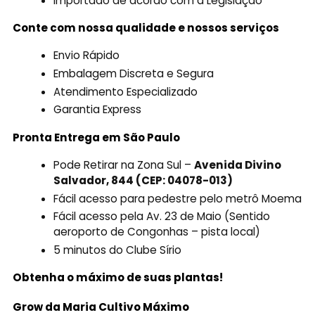
Importado de acordo com a Legislação
Conte com nossa qualidade e nossos serviços
Envio Rápido
Embalagem Discreta e Segura
Atendimento Especializado
Garantia Express
Pronta Entrega em São Paulo
Pode Retirar na Zona Sul –
Avenida Divino
Salvador, 844 (CEP: 04078-013)
Fácil acesso para pedestre pelo metrô Moema
Fácil acesso pela Av. 23 de Maio (Sentido
aeroporto de Congonhas – pista local)
5 minutos do Clube Sírio
Obtenha o máximo de suas plantas!
Grow da Maria Cultivo Máximo