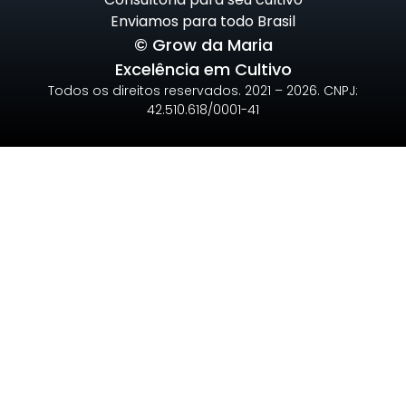
Enviamos para todo Brasil
© Grow da Maria
Excelência em Cultivo
Todos os direitos reservados. 2021 – 2026. CNPJ:
42.510.618/0001-41