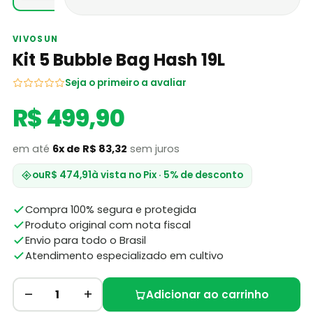
VIVOSUN
Kit 5 Bubble Bag Hash 19L
Seja o primeiro a avaliar
R$ 499,90
em até
6x de R$ 83,32
sem juros
ou
R$ 474,91
à vista no Pix · 5% de desconto
Compra 100% segura e protegida
Produto original com nota fiscal
Envio para todo o Brasil
Atendimento especializado em cultivo
–
+
1
Adicionar ao carrinho