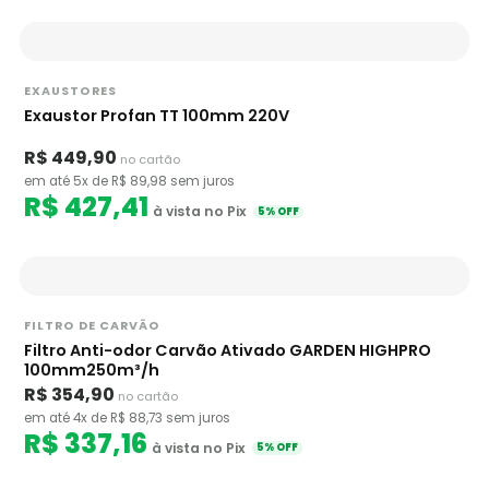
EXAUSTORES
Exaustor Profan TT 100mm 220V
R$ 449,90
no cartão
em até 5x de R$ 89,98 sem juros
R$ 427,41
à vista no Pix
5% OFF
FILTRO DE CARVÃO
Filtro Anti-odor Carvão Ativado GARDEN HIGHPRO
100mm250m³/h
R$ 354,90
no cartão
em até 4x de R$ 88,73 sem juros
R$ 337,16
à vista no Pix
5% OFF