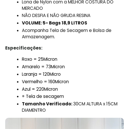
Lona de Nylon com a MELHOR COSTURA DO
MERCADO
NÃO DESFIA E NÃO GRUDA RESINA
VOLUME: 5- Bags 18,9 LITROS
Acompanha Tela de Secagem e Bolsa de
Armazenagem.
Especificações:
Roxo = 25Micron
Amarelo = 73Micron
Laranja = 120Micro
Vermelho = 160Micron
Azul = 220Micron
+ Tela de secagem
Tamanho Verificado:
30CM ALTURA x 15CM
DIAMENTRO