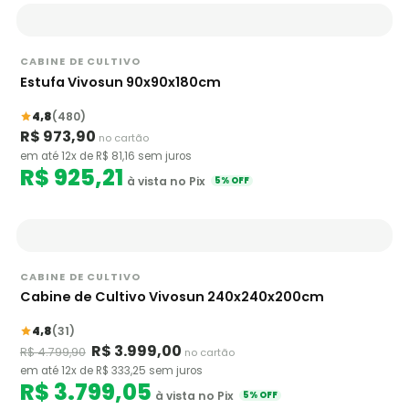
CABINE DE CULTIVO
Estufa Vivosun 90x90x180cm
4,8
(480)
R$ 973,90
no cartão
em até 12x de R$ 81,16 sem juros
R$ 925,21
à vista no Pix
5% OFF
CABINE DE CULTIVO
Cabine de Cultivo Vivosun 240x240x200cm
4,8
(31)
R$ 3.999,00
R$ 4.799,90
no cartão
em até 12x de R$ 333,25 sem juros
R$ 3.799,05
à vista no Pix
5% OFF