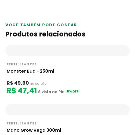
VOCÊ TAMBÉM PODE GOSTAR
Produtos relacionados
FERTILIZANTES
Monster Bud - 250ml
R$ 49,90
no cartão
R$ 47,41
à vista no Pix
5% OFF
FERTILIZANTES
Mano Grow Vega 300ml