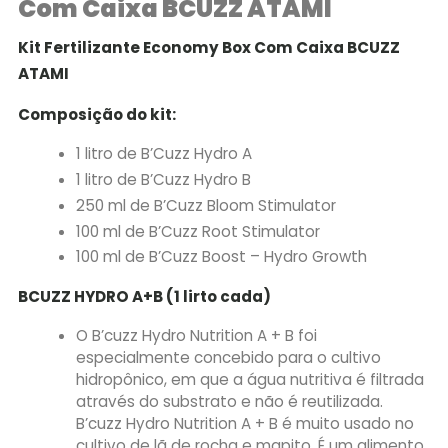
Com Caixa BCUZZ ATAMI
Kit Fertilizante Economy Box Com Caixa BCUZZ
ATAMI
Composição do kit:
1 litro de B’Cuzz Hydro A
1 litro de B’Cuzz Hydro B
250 ml de B’Cuzz Bloom Stimulator
100 ml de B’Cuzz Root Stimulator
100 ml de B’Cuzz Boost – Hydro Growth
BCUZZ HYDRO A+B (1 lirto cada)
O B’cuzz Hydro Nutrition A + B foi
especialmente concebido para o cultivo
hidropônico, em que a água nutritiva é filtrada
através do substrato e não é reutilizada.
B’cuzz Hydro Nutrition A + B é muito usado no
cultivo de lã de rocha e mapito. É um alimento