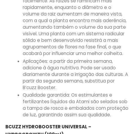
facilmente. As raízes se ramificam mais
rapidamente, enquanto o diâmetro e o
volume da raiz aumentam de maneira vista,
com a qual a planta encontra mais aderência,
aumentando também o volume da sua parte
visível. Uma planta com um sistema radicular
sólido e bem desenvolvido resistirá a mais
agrupamentos de flores na fase final, o que
acabará por influenciar uma melhor colheita.
Aplicações: a partir da primeira semana,
adicione à água nutritiva. Pode ser usado
diariamente durante a irrigação das culturas. A
partir da segunda semana, substitua por
B’cuzz Booster.
Qualidade garantida: Os estimulantes e
fertilizantes líquidos da Atami são selados sob
a tampa de rosca e embalados com proteção
de luz, garantindo assim sua qualidade.
BCUZZ HYDROBOOSTER UNIVERSAL –