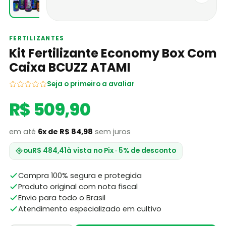
FERTILIZANTES
Kit Fertilizante Economy Box Com
Caixa BCUZZ ATAMI
Seja o primeiro a avaliar
R$ 509,90
em até
6x de R$ 84,98
sem juros
ou
R$ 484,41
à vista no Pix · 5% de desconto
Compra 100% segura e protegida
Produto original com nota fiscal
Envio para todo o Brasil
Atendimento especializado em cultivo