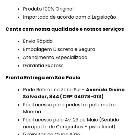
Produto 100% Original
Importado de acordo com a Legislação
Conte com nossa qualidade e nossos serviços
Envio Rápido
Embalagem Discreta e Segura
Atendimento Especializado
Garantia Express
Pronta Entrega em São Paulo
Pode Retirar na Zona Sul –
Avenida Divino
Salvador, 844 (CEP: 04078-013)
Fácil acesso para pedestre pelo metrô
Moema
Fácil acesso pela Av. 23 de Maio (Sentido
aeroporto de Congonhas – pista local)
5 minutos do Clube Sírio