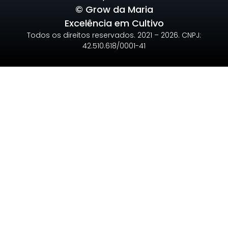
© Grow da Maria
Excelência em Cultivo
Todos os direitos reservados. 2021 – 2026. CNPJ:
42.510.618/0001-41