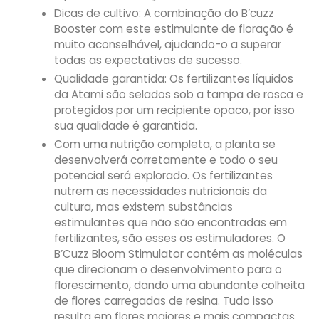
Dicas de cultivo: A combinação do B’cuzz
Booster com este estimulante de floração é
muito aconselhável, ajudando-o a superar
todas as expectativas de sucesso.
Qualidade garantida: Os fertilizantes líquidos
da Atami são selados sob a tampa de rosca e
protegidos por um recipiente opaco, por isso
sua qualidade é garantida.
Com uma nutrição completa, a planta se
desenvolverá corretamente e todo o seu
potencial será explorado. Os fertilizantes
nutrem as necessidades nutricionais da
cultura, mas existem substâncias
estimulantes que não são encontradas em
fertilizantes, são esses os estimuladores. O
B’Cuzz Bloom Stimulator contém as moléculas
que direcionam o desenvolvimento para o
florescimento, dando uma abundante colheita
de flores carregadas de resina. Tudo isso
resulta em flores maiores e mais compactas.