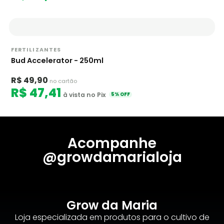
FERTILIZANTES
Bud Accelerator - 250ml
R$ 49,90
no cartão
R$ 47,41
à vista no Pix
5% OFF
Acompanhe
@growdamarialoja
Grow da Maria
Loja especializada em produtos para o cultivo de