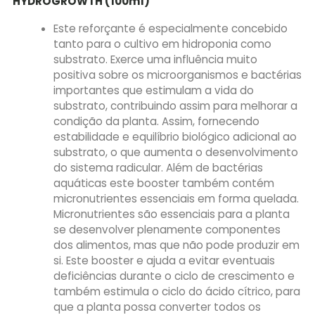
HYDROGROWTH (100ml)
Este reforçante é especialmente concebido
tanto para o cultivo em hidroponia como
substrato. Exerce uma influência muito
positiva sobre os microorganismos e bactérias
importantes que estimulam a vida do
substrato, contribuindo assim para melhorar a
condição da planta. Assim, fornecendo
estabilidade e equilíbrio biológico adicional ao
substrato, o que aumenta o desenvolvimento
do sistema radicular. Além de bactérias
aquáticas este booster também contém
micronutrientes essenciais em forma quelada.
Micronutrientes são essenciais para a planta
se desenvolver plenamente componentes
dos alimentos, mas que não pode produzir em
si. Este booster e ajuda a evitar eventuais
deficiências durante o ciclo de crescimento e
também estimula o ciclo do ácido cítrico, para
que a planta possa converter todos os