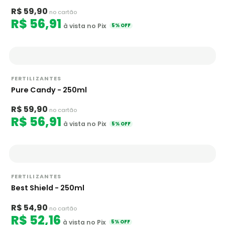
R$ 59,90
no cartão
R$ 56,91
à vista no Pix
5% OFF
FERTILIZANTES
Pure Candy - 250ml
R$ 59,90
no cartão
R$ 56,91
à vista no Pix
5% OFF
FERTILIZANTES
Best Shield - 250ml
R$ 54,90
no cartão
R$ 52,16
à vista no Pix
5% OFF