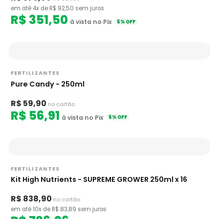
em até 4x de R$ 92,50 sem juros
R$ 351,50
à vista no Pix
5% OFF
FERTILIZANTES
Pure Candy - 250ml
R$ 59,90
no cartão
R$ 56,91
à vista no Pix
5% OFF
FERTILIZANTES
Kit High Nutrients - SUPREME GROWER 250ml x 16
R$ 838,90
no cartão
em até 10x de R$ 83,89 sem juros