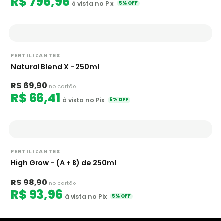
R$ 796,96
à vista no Pix
5% OFF
FERTILIZANTES
Natural Blend X - 250ml
R$ 69,90
no cartão
R$ 66,41
à vista no Pix
5% OFF
FERTILIZANTES
High Grow - (A + B) de 250ml
R$ 98,90
no cartão
R$ 93,96
à vista no Pix
5% OFF