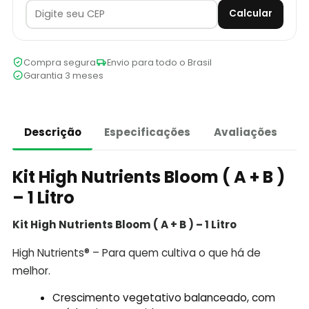
Calcular
Compra segura
Envio para todo o Brasil
Garantia 3 meses
Descrição
Especificações
Avaliações
Kit High Nutrients Bloom ( A + B )
– 1 Litro
Kit High Nutrients Bloom ( A + B ) – 1 Litro
High Nutrients® – Para quem cultiva o que há de
melhor.
Crescimento vegetativo balanceado, com