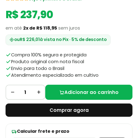
R$ 237,90
em até
2x de R$ 118,95
sem juros
ou
R$ 226,01
à vista no Pix · 5% de desconto
Compra 100% segura e protegida
Produto original com nota fiscal
Envio para todo o Brasil
Atendimento especializado em cultivo
–
+
1
Adicionar ao carrinho
Comprar agora
Calcular frete e prazo