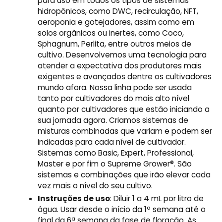
para uso em todos os tipos de sistemas
hidropônicos, como DWC, recirculação, NFT,
aeroponia e gotejadores, assim como em
solos orgânicos ou inertes, como Coco,
Sphagnum, Perlita, entre outros meios de
cultivo. Desenvolvemos uma tecnologia para
atender a expectativa dos produtores mais
exigentes e avançados dentre os cultivadores
mundo afora. Nossa linha pode ser usada
tanto por cultivadores do mais alto nível
quanto por cultivadores que estão iniciando a
sua jornada agora. Criamos sistemas de
misturas combinadas que variam e podem ser
indicadas para cada nível de cultivador.
Sistemas como Basic, Expert, Professional,
Master e por fim o Supreme Grower®. São
sistemas e combinações que irão elevar cada
vez mais o nível do seu cultivo.
Instruções de uso
: Diluir 1 a 4 mL por litro de
água. Usar desde o início da 1ª semana até o
final da 6ª semana da fase de floração. As