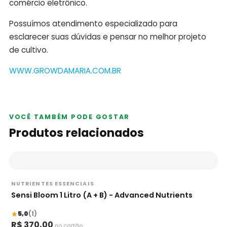
comércio eletrônico.
Possuímos atendimento especializado para
esclarecer suas dúvidas e pensar no melhor projeto
de cultivo.
WWW.GROWDAMARIA.COM.BR
VOCÊ TAMBÉM PODE GOSTAR
Produtos relacionados
NUTRIENTES ESSENCIAIS
Sensi Bloom 1 Litro (A + B) - Advanced Nutrients
5,0
(1)
R$ 370,00
no cartão