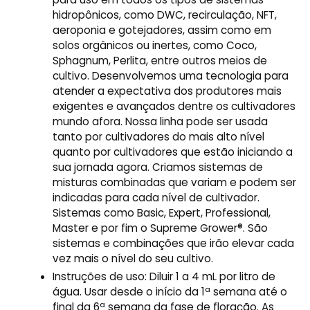
hidropônicos, como DWC, recirculação, NFT,
aeroponia e gotejadores, assim como em
solos orgânicos ou inertes, como Coco,
Sphagnum, Perlita, entre outros meios de
cultivo. Desenvolvemos uma tecnologia para
atender a expectativa dos produtores mais
exigentes e avançados dentre os cultivadores
mundo afora. Nossa linha pode ser usada
tanto por cultivadores do mais alto nível
quanto por cultivadores que estão iniciando a
sua jornada agora. Criamos sistemas de
misturas combinadas que variam e podem ser
indicadas para cada nível de cultivador.
Sistemas como Basic, Expert, Professional,
Master e por fim o Supreme Grower®. São
sistemas e combinações que irão elevar cada
vez mais o nível do seu cultivo.
Instruções de uso: Diluir 1 a 4 mL por litro de
água. Usar desde o início da 1ª semana até o
final da 6ª semana da fase de floração. As