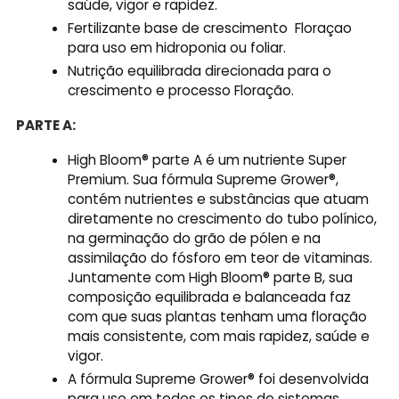
saúde, vigor e rapidez.
Fertilizante base de crescimento Floraçao
para uso em hidroponia ou foliar.
Nutrição equilibrada direcionada para o
crescimento e processo Floração.
PARTE A:
High Bloom® parte A é um nutriente Super
Premium. Sua fórmula Supreme Grower®,
contém nutrientes e substâncias que atuam
diretamente no crescimento do tubo polínico,
na germinação do grão de pólen e na
assimilação do fósforo em teor de vitaminas.
Juntamente com High Bloom® parte B, sua
composição equilibrada e balanceada faz
com que suas plantas tenham uma floração
mais consistente, com mais rapidez, saúde e
vigor.
A fórmula Supreme Grower® foi desenvolvida
para uso em todos os tipos de sistemas