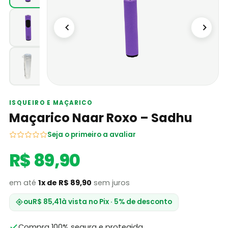
ISQUEIRO E MAÇARICO
Maçarico Naar Roxo – Sadhu
Seja o primeiro a avaliar
R$ 89,90
em até
1x de R$ 89,90
sem juros
ou
R$ 85,41
à vista no Pix · 5% de desconto
Compra 100% segura e protegida