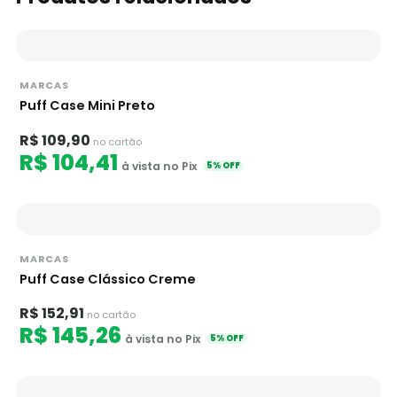
MARCAS
Puff Case Mini Preto
R$ 109,90
no cartão
R$ 104,41
à vista no Pix
5% OFF
MARCAS
Puff Case Clássico Creme
R$ 152,91
no cartão
R$ 145,26
à vista no Pix
5% OFF