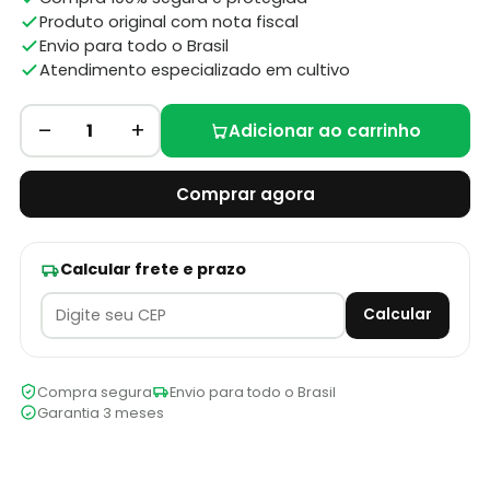
Produto original com nota fiscal
Envio para todo o Brasil
Atendimento especializado em cultivo
–
+
1
Adicionar ao carrinho
Comprar agora
Calcular frete e prazo
Calcular
Compra segura
Envio para todo o Brasil
Garantia 3 meses