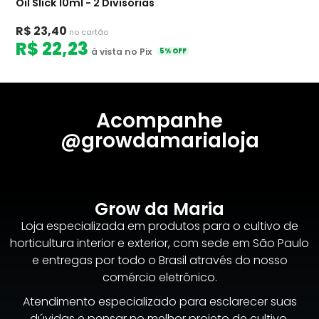
Oil Slick 10ml - 2 Divisórias
R$ 23,40
no cartão
R$ 22,23
à vista no Pix
5% OFF
Acompanhe
@growdamarialoja
Grow da Maria
Loja especializada em produtos para o cultivo de
horticultura interior e exterior, com sede em São Paulo
e entregas por todo o Brasil através do nosso
comércio eletrônico.
Atendimento especializado para esclarecer suas
dúvidas e pensar no melhor projeto de cultivo.