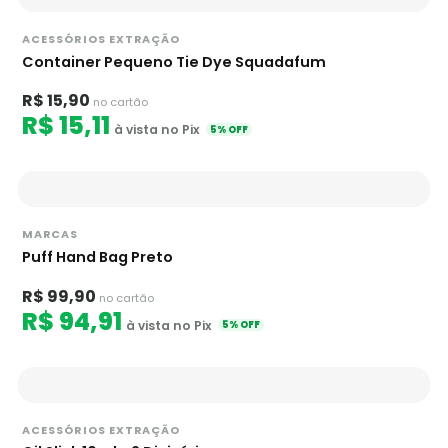
ACESSÓRIOS EXTRAÇÃO
Container Pequeno Tie Dye Squadafum
R$ 15,90
no cartão
R$ 15,11
à vista no Pix
5% OFF
MARCAS
Puff Hand Bag Preto
R$ 99,90
no cartão
R$ 94,91
à vista no Pix
5% OFF
ACESSÓRIOS EXTRAÇÃO