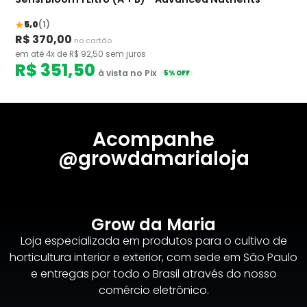
5,0
(1)
R$ 370,00
no cartão
em até 4x de R$ 92,50 sem juros
R$ 351,50
à vista no Pix
5% OFF
Acompanhe
@growdamarialoja
Grow da Maria
Loja especializada em produtos para o cultivo de
horticultura interior e exterior, com sede em São Paulo
e entregas por todo o Brasil através do nosso
comércio eletrônico.