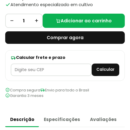
Atendimento especializado em cultivo
–
+
1
Adicionar ao carrinho
Comprar agora
Calcular frete e prazo
Calcular
Compra segura
Envio para todo o Brasil
Garantia 3 meses
Descrição
Especificações
Avaliações