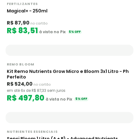
FERTILIZANTES
Magical+ - 250ml
R$ 87,90
no cartão
R$ 83,51
à vista no Pix
5% OFF
REMO BLOOM
Kit Remo Nutrients Grow Micro e Bloom 3x1 Litro - Ph
Perfeito
R$ 524,00
no cartão
em até 6x de R$ 87,33 sem juros
R$ 497,80
à vista no Pix
5% OFF
NUTRIENTES ESSENCIAIS
Sensi Bloom 1 Litro (A + B) - Advanced Nutrients