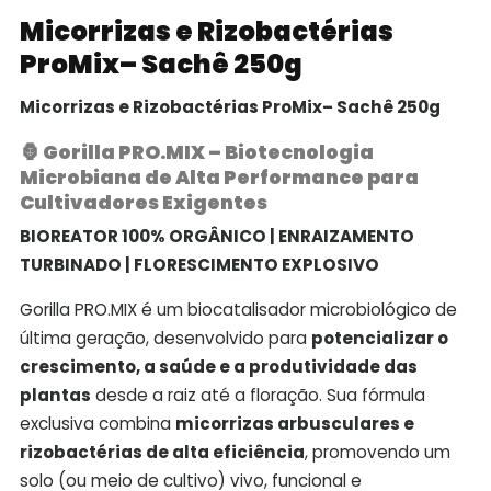
Micorrizas e Rizobactérias
ProMix– Sachê 250g
Micorrizas e Rizobactérias ProMix– Sachê 250g
🦍
Gorilla PRO.MIX – Biotecnologia
Microbiana de Alta Performance para
Cultivadores Exigentes
BIOREATOR 100% ORGÂNICO | ENRAIZAMENTO
TURBINADO | FLORESCIMENTO EXPLOSIVO
Gorilla PRO.MIX é um biocatalisador microbiológico de
última geração, desenvolvido para
potencializar o
crescimento, a saúde e a produtividade das
plantas
desde a raiz até a floração. Sua fórmula
exclusiva combina
micorrizas arbusculares e
rizobactérias de alta eficiência
, promovendo um
solo (ou meio de cultivo) vivo, funcional e