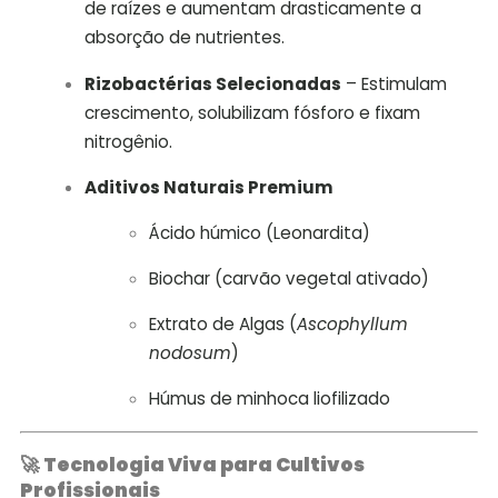
de raízes e aumentam drasticamente a
absorção de nutrientes.
Rizobactérias Selecionadas
– Estimulam
crescimento, solubilizam fósforo e fixam
nitrogênio.
Aditivos Naturais Premium
Ácido húmico (Leonardita)
Biochar (carvão vegetal ativado)
Extrato de Algas (
Ascophyllum
nodosum
)
Húmus de minhoca liofilizado
🚀
Tecnologia Viva para Cultivos
Profissionais