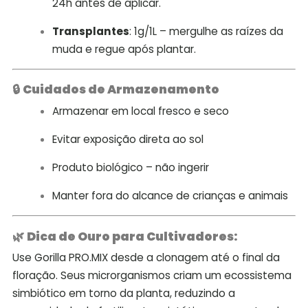
24h antes de aplicar.
Transplantes
: 1g/1L – mergulhe as raízes da
muda e regue após plantar.
🔒
Cuidados de Armazenamento
Armazenar em local fresco e seco
Evitar exposição direta ao sol
Produto biológico – não ingerir
Manter fora do alcance de crianças e animais
🌿
Dica de Ouro para Cultivadores:
Use Gorilla PRO.MIX desde a clonagem até o final da
floração. Seus microrganismos criam um ecossistema
simbiótico em torno da planta, reduzindo a