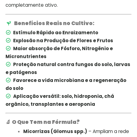
completamente ativo.
Benefícios Reais no Cultivo:
Estímulo Rápido ao Enraizamento
Explosão na Produção de Flores e Frutos
Maior absorção de Fósforo, Nitrogênio e
Micronutrientes
Proteção natural contra fungos do solo, larvas
e patógenos
Favorece a vida microbiana e a regeneração
do solo
Aplicação versátil: solo, hidroponia, chá
orgânico, transplantes e aeroponia
🔬
O Que Tem na Fórmula?
Micorrizas (Glomus spp.)
– Ampliam a rede