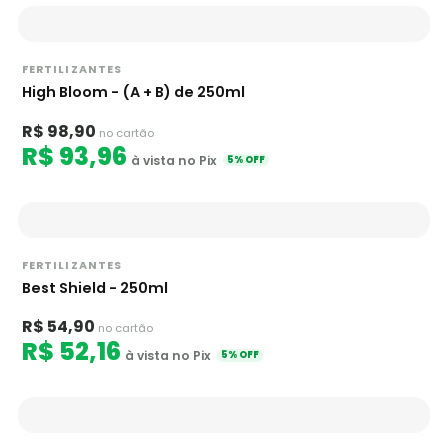
FERTILIZANTES
High Bloom - (A + B) de 250ml
R$ 98,90
no cartão
R$ 93,96
à vista no Pix
5% OFF
FERTILIZANTES
Best Shield - 250ml
R$ 54,90
no cartão
R$ 52,16
à vista no Pix
5% OFF