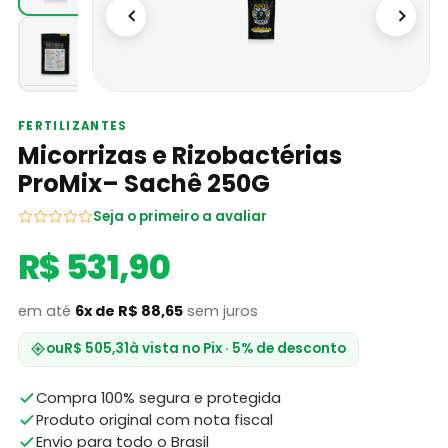
FERTILIZANTES
Micorrizas e Rizobactérias
ProMix– Sachê 250G
Seja o primeiro a avaliar
R$ 531,90
em até
6x de R$ 88,65
sem juros
ou
R$ 505,31
à vista no Pix · 5% de desconto
Compra 100% segura e protegida
Produto original com nota fiscal
Envio para todo o Brasil