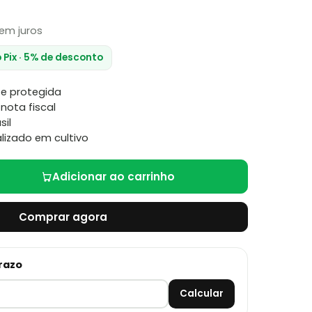
em juros
o Pix · 5% de desconto
e protegida
nota fiscal
sil
lizado em cultivo
Adicionar ao carrinho
Comprar agora
prazo
Calcular