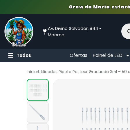
Grow da Maria estará
Av. Divino Salvador, 844 •
Moema
Ofertas
Painel de LED
Todos
Início
›
Utilidades
›
Pipeta Pasteur Graduada 3ml – 50 