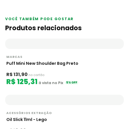
VOCÊ TAMBÉM PODE GOSTAR
Produtos relacionados
MARCAS
Puff Mini New Shoulder Bag Preto
R$ 131,90
no cartão
R$ 125,31
à vista no Pix
5% OFF
ACESSÓRIOS EXTRAÇÃO
Oil Slick 11ml - Lego