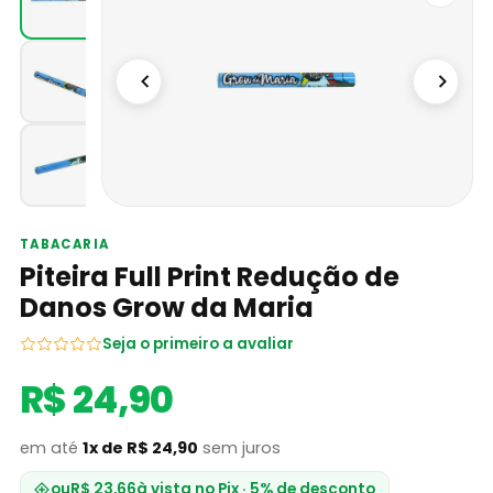
TABACARIA
Piteira Full Print Redução de
Danos Grow da Maria
Seja o primeiro a avaliar
R$ 24,90
em até
1x de R$ 24,90
sem juros
ou
R$ 23,66
à vista no Pix · 5% de desconto