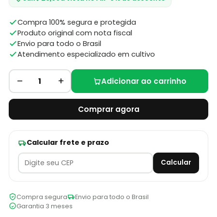
Compra 100% segura e protegida
Produto original com nota fiscal
Envio para todo o Brasil
Atendimento especializado em cultivo
–
+
1
Adicionar ao carrinho
Comprar agora
Calcular frete e prazo
Calcular
Compra segura
Envio para todo o Brasil
Garantia 3 meses