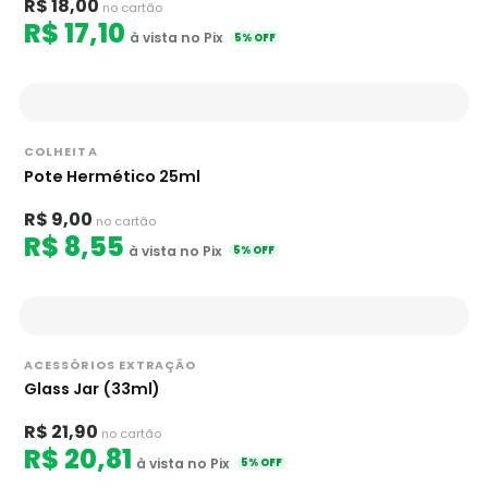
R$ 18,00
no cartão
R$ 17,10
à vista no Pix
5% OFF
COLHEITA
Pote Hermético 25ml
R$ 9,00
no cartão
R$ 8,55
à vista no Pix
5% OFF
ACESSÓRIOS EXTRAÇÃO
Glass Jar (33ml)
R$ 21,90
no cartão
R$ 20,81
à vista no Pix
5% OFF