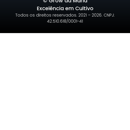
© Grow da Maria
Excelência em Cultivo
Todos os direitos reservados. 2021 – 2026. CNPJ:
42.510.618/0001-41