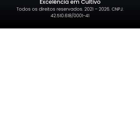
Excelência em Cultivo
Todos os direitos reservados. 2021 – 2026. CNPJ:
42.510.618/0001-41