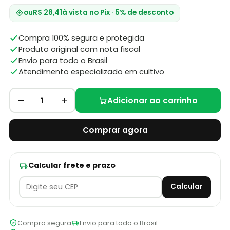
ou
R$ 28,41
à vista no Pix · 5% de desconto
Compra 100% segura e protegida
Produto original com nota fiscal
Envio para todo o Brasil
Atendimento especializado em cultivo
–
+
1
Adicionar ao carrinho
Comprar agora
Calcular frete e prazo
Calcular
Compra segura
Envio para todo o Brasil