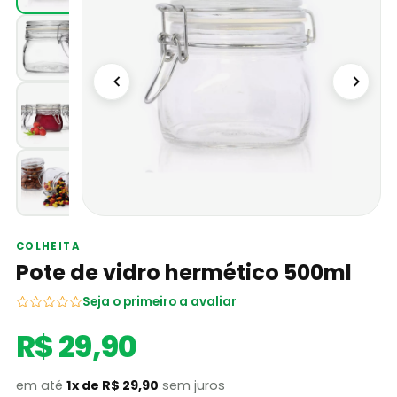
COLHEITA
Pote de vidro hermético 500ml
Seja o primeiro a avaliar
R$ 29,90
em até
1x de R$ 29,90
sem juros