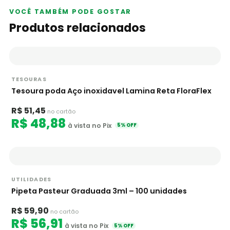
VOCÊ TAMBÉM PODE GOSTAR
Produtos relacionados
TESOURAS
Tesoura poda Aço inoxidavel Lamina Reta FloraFlex
R$ 51,45
no cartão
R$ 48,88
à vista no Pix
5% OFF
UTILIDADES
Pipeta Pasteur Graduada 3ml – 100 unidades
R$ 59,90
no cartão
R$ 56,91
à vista no Pix
5% OFF