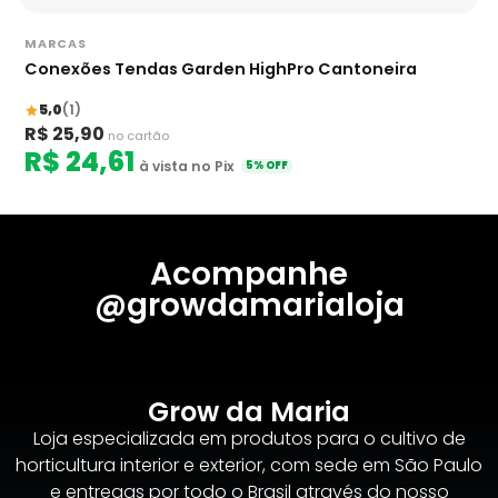
MARCAS
Conexões Tendas Garden HighPro Cantoneira
5,0
(1)
R$ 25,90
no cartão
R$ 24,61
à vista no Pix
5% OFF
Acompanhe
@growdamarialoja
Grow da Maria
Loja especializada em produtos para o cultivo de
horticultura interior e exterior, com sede em São Paulo
e entregas por todo o Brasil através do nosso