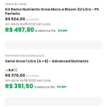
REMO BLOOM
Kit Remo Nutrients Grow Micro e Bloom 3x1 Litro - Ph
Perfeito
R$ 524,00
no cartão
em até 6x de R$ 87,33 sem juros
R$ 497,80
à vista no Pix
5% OFF
NUTRIENTES ESSENCIAIS
Sensi Grow 1 Litro (A + B) - Advanced Nutrients
5,0
(1)
R$ 370,00
no cartão
em até 4x de R$ 92,50 sem juros
R$ 351,50
à vista no Pix
5% OFF