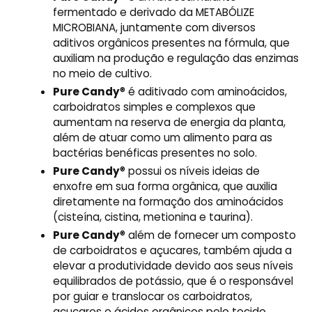
fermentado e derivado da METABÓLIZE
MICROBIANA, juntamente com diversos
aditivos orgânicos presentes na fórmula, que
auxiliam na produção e regulação das enzimas
no meio de cultivo.
Pure Candy
® é aditivado com aminoácidos,
carboidratos simples e complexos que
aumentam na reserva de energia da planta,
além de atuar como um alimento para as
bactérias benéficas presentes no solo.
Pure Candy
® possui os níveis ideias de
enxofre em sua forma orgânica, que auxilia
diretamente na formação dos aminoácidos
(cisteína, cistina, metionina e taurina).
Pure Candy
® além de fornecer um composto
de carboidratos e açucares, também ajuda a
elevar a produtividade devido aos seus níveis
equilibrados de potássio, que é o responsável
por guiar e translocar os carboidratos,
açucares e ácidos orgânicos pelo tecido