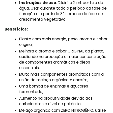
Instruções de uso
: Diluir 1 a 2 mL por litro de
água. Usar durante todo o período da fase de
floração e a partir da 3ª semana da fase de
crescimento vegetativo.
Benefícios:
Planta com mais energia, peso, aroma e sabor
original;
Melhora o aroma e sabor ORIGINAL da planta,
auxiliando na produção e maior concentração
de componentes aromáticos e óleos
essenciais;
Muito mais componentes aromáticos com a
união do melaço orgânico + enxofre;
Uma bomba de enzimas e açucares
fermentado;
Aumento na produtividade devido aos
carboidratos e nível de potássio;
Melaço orgânico com ZERO NITROGÊNIO, utilize