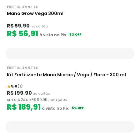
FERTILIZANTES
Mano Grow Vega 300ml
R$ 59,90
no cartão
R$ 56,91
à vista no Pix
5% OFF
FERTILIZANTES
Kit Fertilizante Mano Micros / Vega / Flora - 300 ml
5,0
(1)
R$ 199,90
no cartão
em até 2x de R$ 99,95 sem juros
R$ 189,91
à vista no Pix
5% OFF