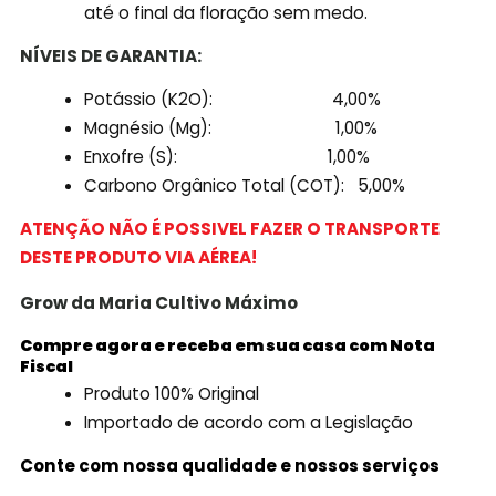
até o final da floração sem medo.
NÍVEIS DE GARANTIA:
Potássio (K2O): 4,00%
Magnésio (Mg): 1,00%
Enxofre (S): 1,00%
Carbono Orgânico Total (COT): 5,00%
ATENÇÃO NÃO É POSSIVEL FAZER O TRANSPORTE
DESTE PRODUTO VIA AÉREA!
Grow da Maria Cultivo
Máximo
Compre agora e receba em sua casa com Nota
Fiscal
Produto 100% Original
Importado de acordo com a Legislação
Conte com nossa qualidade e nossos serviços