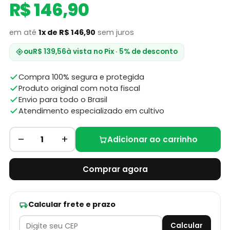
R$ 146,90
em até
1x de R$ 146,90
sem juros
ou
R$ 139,56
à vista no Pix · 5% de desconto
Compra 100% segura e protegida
Produto original com nota fiscal
Envio para todo o Brasil
Atendimento especializado em cultivo
–
+
1
Adicionar ao carrinho
Comprar agora
Calcular frete e prazo
Calcular