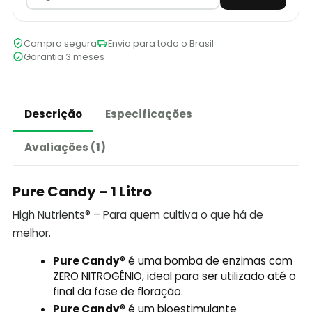
Compra segura
Envio para todo o Brasil
Garantia 3 meses
Descrição
Especificações
Avaliações (1)
Pure Candy – 1 Litro
High Nutrients® – Para quem cultiva o que há de
melhor.
Pure Candy
® é uma bomba de enzimas com
ZERO NITROGÊNIO, ideal para ser utilizado até o
final da fase de floração.
Pure Candy
® é um bioestimulante