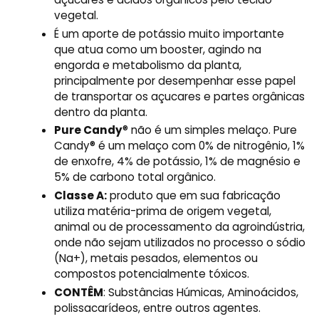
vegetal.
É um aporte de potássio muito importante
que atua como um booster, agindo na
engorda e metabolismo da planta,
principalmente por desempenhar esse papel
de transportar os açucares e partes orgânicas
dentro da planta.
Pure Candy
® não é um simples melaço. Pure
Candy® é um melaço com 0% de nitrogênio, 1%
de enxofre, 4% de potássio, 1% de magnésio e
5% de carbono total orgânico.
Classe A:
produto que em sua fabricação
utiliza matéria-prima de origem vegetal,
animal ou de processamento da agroindústria,
onde não sejam utilizados no processo o sódio
(Na+), metais pesados, elementos ou
compostos potencialmente tóxicos.
CONTÊM
: Substâncias Húmicas, Aminoácidos,
polissacarídeos, entre outros agentes.