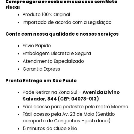
Compre agora e receba em sua casa com Nota
Fiscal
Produto 100% Original
Importado de acordo com a Legislação
Conte com nossa qualidade e nossos serviços
Envio Rápido
Embalagem Discreta e Segura
Atendimento Especializado
Garantia Express
Pronta Entrega em São Paulo
Pode Retirar na Zona Sul –
Avenida Divino
Salvador, 844 (CEP: 04078-013)
Fácil acesso para pedestre pelo metrô Moema
Fácil acesso pela Av. 23 de Maio (Sentido
aeroporto de Congonhas – pista local)
5 minutos do Clube Sírio