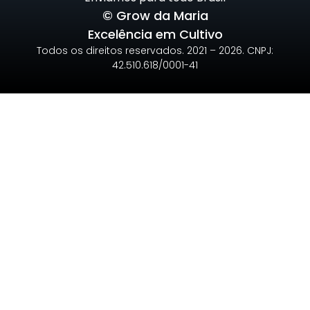
© Grow da Maria
Excelência em Cultivo
Todos os direitos reservados. 2021 – 2026. CNPJ:
42.510.618/0001-41