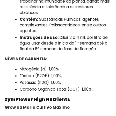
trabalhar na imunidade da planta, dando mais
resistência e tolerância a estressores
abióticos.
Contêm:
Substâncias Húmicas: agentes
complexantes. Polissacarídeos, entre outros
agentes.
Instruções de uso:
Diluir 2 a 4 mL por litro de
água. Usar desde o início da 1ª semana até o
final da 6ª semana da fase de floração
NÍVEIS DE GARANTIA:
Nitrogênio (N) 1,00%;
Fósforo (P2O5) 1,00%;
Potássio (K2O) 1,00%;
Carbono Orgânico Total (COT) 1,00%;.
Zym Flower High Nutrients
Grow da Maria Cultivo
Máximo