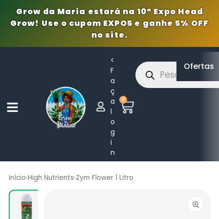
Grow da Maria estará na 10ª Expo Head
Grow! Use o cupom EXPO5 e ganhe 5% OFF
no site.
<
Ofertas
F
a
ç
0
a
l
o
g
i
n
Início
›
High Nutrients
›
Zym Flower 1 Litro