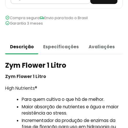
Compra segura
Envio para todo o Brasil
Garantia 3 meses
Descrição
Especificações
Avaliações
Zym Flower 1 Litro
Zym Flower 1 Litro
High Nutrients®
Para quem cultiva o que há de melhor.
Maior absorção de nutrientes e água e maior
resistência ao stress.
Incrementador da produção de enzimas da
fase de floração para uso em hidroponia ou