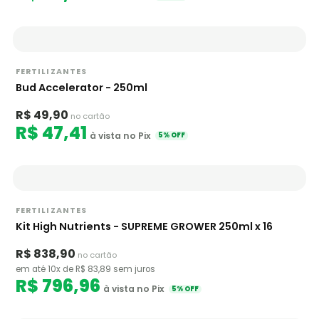
FERTILIZANTES
Bud Accelerator - 250ml
R$ 49,90
no cartão
R$ 47,41
à vista no Pix
5% OFF
FERTILIZANTES
Kit High Nutrients - SUPREME GROWER 250ml x 16
R$ 838,90
no cartão
em até 10x de R$ 83,89 sem juros
R$ 796,96
à vista no Pix
5% OFF