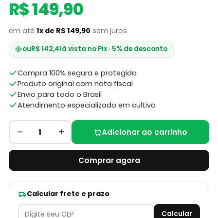
R$ 149,90
em até
1x de R$ 149,90
sem juros
ou
R$ 142,41
à vista no Pix · 5% de desconto
Compra 100% segura e protegida
Produto original com nota fiscal
Envio para todo o Brasil
Atendimento especializado em cultivo
–
+
1
Adicionar ao carrinho
Comprar agora
Calcular frete e prazo
Calcular