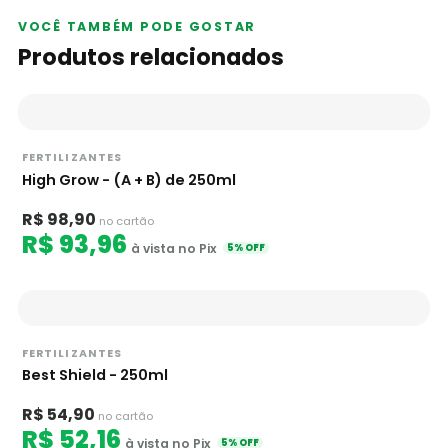
VOCÊ TAMBÉM PODE GOSTAR
Produtos relacionados
FERTILIZANTES
High Grow - (A + B) de 250ml
R$ 98,90
no cartão
R$ 93,96
à vista no Pix
5% OFF
FERTILIZANTES
Best Shield - 250ml
R$ 54,90
no cartão
R$ 52,16
à vista no Pix
5% OFF