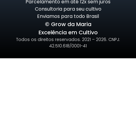
Parcelamento em até 12x sem juros
Consultoria para seu cultivo
Enviamos para todo Brasil
© Grow da Maria
Excelência em Cultivo
Todos os direitos reservados. 2021 – 2026. CNPJ:
42.510.618/0001-41