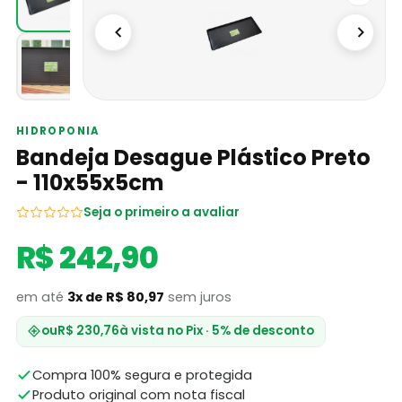
HIDROPONIA
Bandeja Desague Plástico Preto
- 110x55x5cm
Seja o primeiro a avaliar
R$ 242,90
em até
3x de R$ 80,97
sem juros
ou
R$ 230,76
à vista no Pix · 5% de desconto
Compra 100% segura e protegida
Produto original com nota fiscal