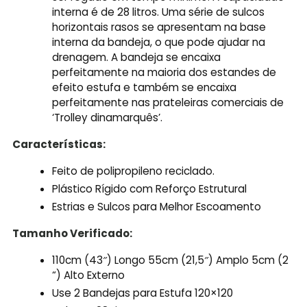
interna é de 28 litros. Uma série de sulcos
horizontais rasos se apresentam na base
interna da bandeja, o que pode ajudar na
drenagem. A bandeja se encaixa
perfeitamente na maioria dos estandes de
efeito estufa e também se encaixa
perfeitamente nas prateleiras comerciais de
‘Trolley dinamarquês’.
Características:
Feito de polipropileno reciclado.
Plástico Rígido com Reforço Estrutural
Estrias e Sulcos para Melhor Escoamento
Tamanho Verificado:
110cm (43″) Longo 55cm (21,5″) Amplo 5cm (2
“) Alto Externo
Use 2 Bandejas para Estufa 120×120