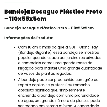
Bandeja Desague Plástico Preto
– 110x55x5cm
Bandeja Desague Plástico Preto – 110x55x5cm
Informações do Produto:
Com 10 cm a mais do que a G81 – Giant Tray
(Bandeja Gigante), essa bandeja se mostrou
popular quando usada por jardineiros privados
e comerciais como uma grande mesa de
irrigação para manter uma grande quantidade
de vasos de plantas regados.
A bandeja pode ser preenchida com grão ou
tapete capilar, se preferir. Seu tamanho
absoluto significa que, simplesmente
enchendo a bandeja com uma profundidade
de água, um grande número de plantas pode
ser regado em tempo mínimo. A capacidade