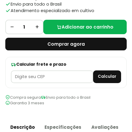
Envio para todo o Brasil
Atendimento especializado em cultivo
–
+
1
Adicionar ao carrinho
Comprar agora
Calcular frete e prazo
Calcular
Compra segura
Envio para todo o Brasil
Garantia 3 meses
Descrição
Especificações
Avaliações