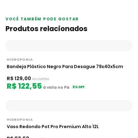
VOCÊ TAMBÉM PODE GOSTAR
Produtos relacionados
HIDROPONIA
Bandeja Plástico Negro Para Desague 79x40x5cm
R$ 129,00
no cartão
R$ 122,55
à vista no Pix
5% OFF
HIDROPONIA
Vaso Redondo Pot Pro Premium Alto 12L