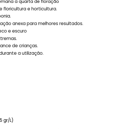
emana a quarta de floração
 floricultura e horticultura.
ponia.
ação anexa para melhores resultados.
eco e escuro
xtremas.
cance de crianças.
durante a utilização.
5 gr/L)