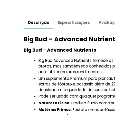
Descrição
Especificações
Avaliaç
Big Bud – Advanced Nutrient
Big Bud – Advanced Nutrients
Big Bud Advanced Nutrients fornece o
brotos, mas também são conhecidos p
para obter maiores rendimentos.
Um suplemento Premium para plantas fl
extras de fósforo e potássio além de 2
densidade e a qualidade de suas colhei
Pode ser usado com qualquer programa 
Natureza Física:
Produto fluido como 
Matérias Primas:
Fosfato monopotássico,