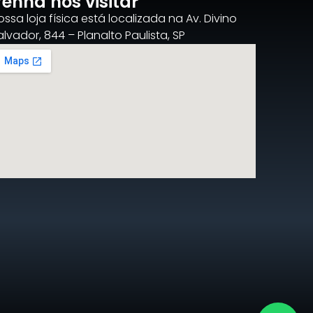
enha nos visitar
ossa loja física está localizada na Av. Divino
alvador, 844 – Planalto Paulista, SP