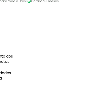
para todo o Brasil
Garantia 3 meses
nto dos
rutos
idades
 a