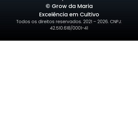
© Grow da Maria
Excelência em Cultivo
Todos os direitos reservados. 2021 – 2026. CNPJ:
42.510.618/0001-41