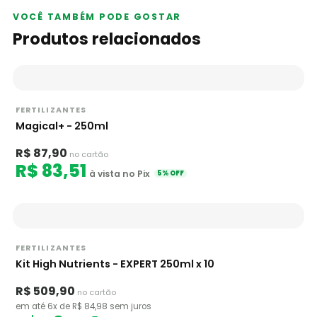
VOCÊ TAMBÉM PODE GOSTAR
Produtos relacionados
FERTILIZANTES
Magical+ - 250ml
R$ 87,90
no cartão
R$ 83,51
à vista no Pix
5% OFF
FERTILIZANTES
Kit High Nutrients - EXPERT 250ml x 10
R$ 509,90
no cartão
em até 6x de R$ 84,98 sem juros