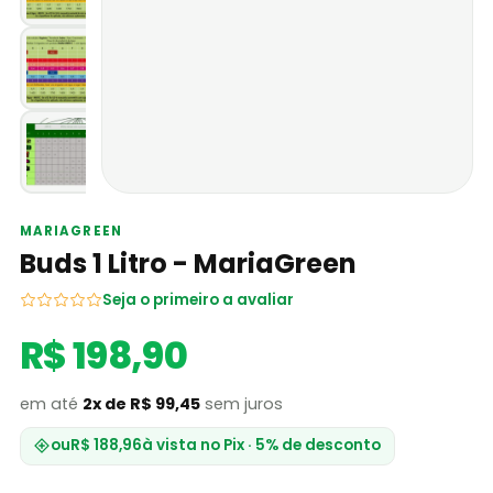
MARIAGREEN
Buds 1 Litro - MariaGreen
Seja o primeiro a avaliar
R$ 198,90
em até
2x de R$ 99,45
sem juros
ou
R$ 188,96
à vista no Pix · 5% de desconto