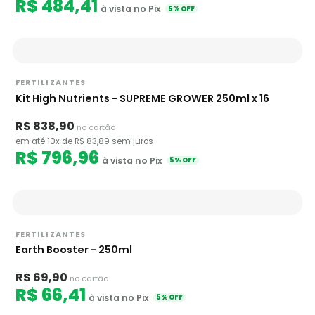
R$ 484,41
à vista no Pix
5% OFF
FERTILIZANTES
Kit High Nutrients - SUPREME GROWER 250ml x 16
R$ 838,90
no cartão
em até 10x de R$ 83,89 sem juros
R$ 796,96
à vista no Pix
5% OFF
FERTILIZANTES
Earth Booster - 250ml
R$ 69,90
no cartão
R$ 66,41
à vista no Pix
5% OFF